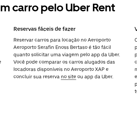
um carro pelo Uber Rent
Reservas fáceis de fazer
Reservar carros para locação no Aeroporto
O
Aeroporto Serafin Enoss Bertaso é tão fácil
quanto solicitar uma viagem pelo app da Uber.
p
e
Você pode comparar os carros alugados das
c
locadoras disponíveis no Aeroporto XAP e
m
concluir sua reserva
no site
ou app da Uber.
p
t