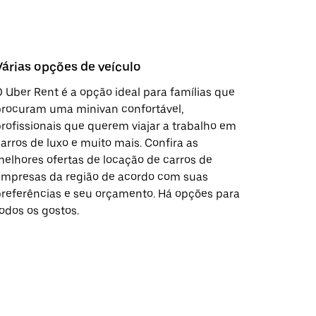
Várias opções de veículo
 Uber Rent é a opção ideal para famílias que
procuram uma minivan confortável,
rofissionais que querem viajar a trabalho em
arros de luxo e muito mais. Confira as
elhores ofertas de locação de carros de
empresas da região de acordo com suas
referências e seu orçamento. Há opções para
odos os gostos.