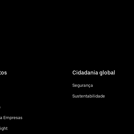
tos
Cidadania global
Segurança
Sustentabilidade
s
ra Empresas
ight