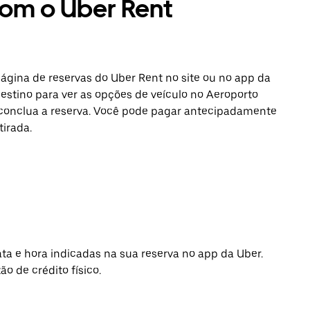
com o Uber Rent
página de reservas do Uber Rent no site ou no app da
destino para ver as opções de veículo no Aeroporto
, conclua a reserva. Você pode pagar antecipadamente
irada.
data e hora indicadas na sua reserva no app da Uber.
ão de crédito físico.