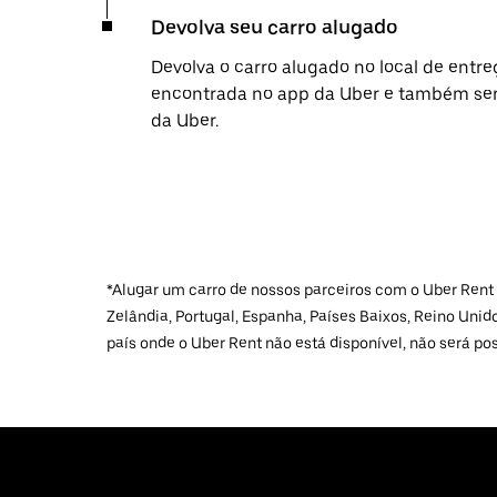
Devolva seu carro alugado
Devolva o carro alugado no local de entre
encontrada no app da Uber e também será
da Uber.
*Alugar um carro de nossos parceiros com o Uber Rent e
Zelândia, Portugal, Espanha, Países Baixos, Reino Uni
país onde o Uber Rent não está disponível, não será pos