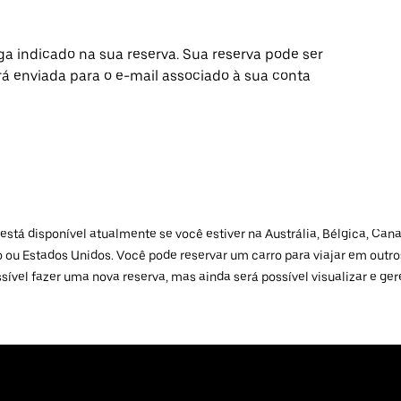
ga indicado na sua reserva. Sua reserva pode ser
 enviada para o e-mail associado à sua conta
stá disponível atualmente se você estiver na Austrália, Bélgica, Cana
do ou Estados Unidos. Você pode reservar um carro para viajar em out
sível fazer uma nova reserva, mas ainda será possível visualizar e ger