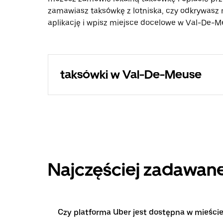
zamawiasz taksówkę z lotniska, czy odkrywasz 
aplikację i wpisz miejsce docelowe w Val-De-M
taksówki w Val-De-Meuse
Najczęściej zadawane
Czy platforma Uber jest dostępna w mieści