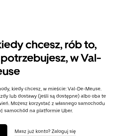
kiedy chcesz, rób to,
potrzebujesz, w Val-
euse
hody, kiedy chcesz, w mieście: Val-De-Meuse.
azdy lub dostawy (jeśli są dostępne) albo oba te
wień. Możesz korzystać z własnego samochodu
ć samochód na platformie Uber.
Masz już konto? Zaloguj się