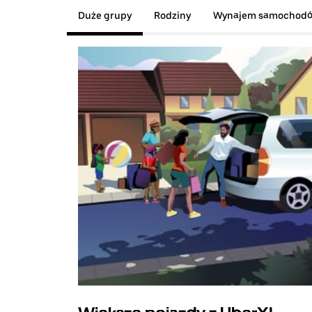
Duże grupy
Rodziny
Wynajem samochod