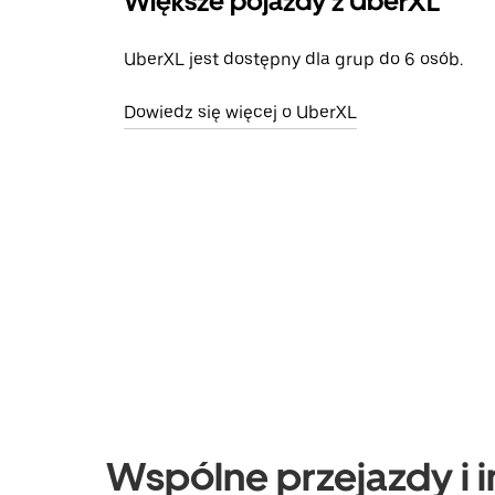
Większe pojazdy z UberXL
UberXL jest dostępny dla grup do 6 osób.
Dowiedz się więcej o UberXL
Wspólne przejazdy i i