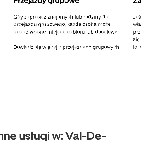
Przejazdy grupowe
Za
Gdy zaprosisz znajomych lub rodzinę do
Jeś
przejazdu grupowego, każda osoba może
wła
dodać własne miejsce odbioru lub docelowe.
prz
się
Dowiedz się więcej o przejazdach grupowych
kol
nne usługi w: Val-De-