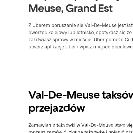
Meuse, Grand Est
Z Uberem poruszanie się Val-De-Meuse jest łatw
dworzec kolejowy lub lotnisko, spotykasz się ze
załatwiasz sprawy w mieście, Uber pomoże Ci do
otwórz aplikację Uber i wpisz miejsce docelo
Val-De-Meuse taksówk
przejazdów
Zamawianie taksówki w Val-De-Meuse stało się ła
możesz zamówić lokalną taksówkę i opłacić prz