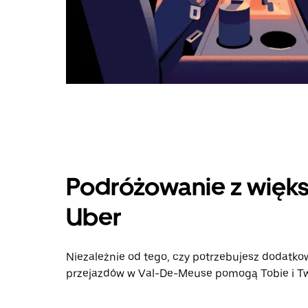
Podróżowanie z więks
Uber
Niezależnie od tego, czy potrzebujesz dodatkow
przejazdów w Val-De-Meuse pomogą Tobie i Two