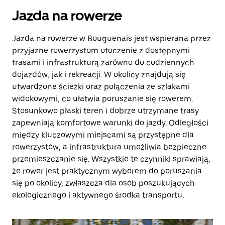
Jazda na rowerze
Jazda na rowerze w Bouguenais jest wspierana przez
przyjazne rowerzystom otoczenie z dostępnymi
trasami i infrastrukturą zarówno do codziennych
dojazdów, jak i rekreacji. W okolicy znajdują się
utwardzone ścieżki oraz połączenia ze szlakami
widokowymi, co ułatwia poruszanie się rowerem.
Stosunkowo płaski teren i dobrze utrzymane trasy
zapewniają komfortowe warunki do jazdy. Odległości
między kluczowymi miejscami są przystępne dla
rowerzystów, a infrastruktura umożliwia bezpieczne
przemieszczanie się. Wszystkie te czynniki sprawiają,
że rower jest praktycznym wyborem do poruszania
się po okolicy, zwłaszcza dla osób poszukujących
ekologicznego i aktywnego środka transportu.