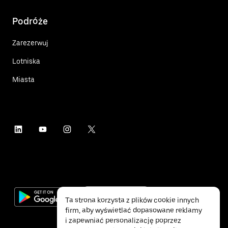
Podróże
Zarezerwuj
Lotniska
Miasta
Ta strona korzysta z plików cookie innych
firm, aby wyświetlać dopasowane reklamy
i zapewniać personalizację poprzez