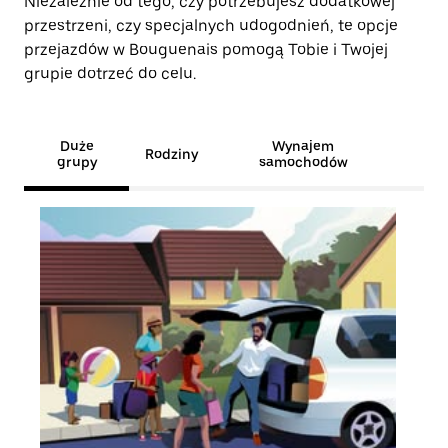
Niezależnie od tego, czy potrzebujesz dodatkowej
przestrzeni, czy specjalnych udogodnień, te opcje
przejazdów w Bouguenais pomogą Tobie i Twojej
grupie dotrzeć do celu.
Duże
Wynajem
Rodziny
grupy
samochodów