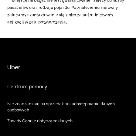
** Miejsce na bagaż nie jest gwarantowane i zależy od liczby
pasażerów oraz rodzaju pojazdu. Po znalezieniu kierowcy
zalecamy skontaktowanie się z nim za pośrednictwem
aplikacji w celu potwierdzenia.
Uber
Centrum pomocy
Nie zgadzam się na sprzedaż ani udostępnianie danych
osobowych
Zasady Google dotyczące danych