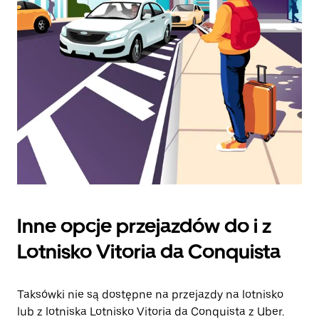
klawisz
„Escape”,
aby
zamknąć
kalendarz.
Inne opcje przejazdów do i z
Lotnisko Vitoria da Conquista
Taksówki nie są dostępne na przejazdy na lotnisko
lub z lotniska Lotnisko Vitoria da Conquista z Uber.