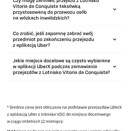
Czy mogę zamówić przejazd z Lotnisko
Vitoria da Conquista taksówką
przystosowaną do przewozu osób
na wózkach inwalidzkich?
Co zrobić, jeśli zapomnę zabrać swój
przedmiot po zakończeniu przejazdu
z aplikacją Uber?
Jakie miejsca docelowe są często wybierane
w aplikacji UberX podczas zamawiania
przejazdów z Lotnisko Vitoria da Conquista?
* Średnia cena jest obliczana na podstawie przejazdów UberX
z aplikacją Uber z lotniska VDC do miejsca docelowego
w ciągu ostatnich 12 miesięcy.