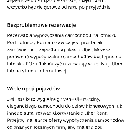
zaplanować transport w drodze, dzięki czemu
wszystko będzie gotowe od razu po przyjeździe.
Bezproblemowe rezerwacje
Rezerwacja wypożyczenia samochodu na lotnisku
Port Lotniczy Poznań-Ławica jest prosta jak
zamówienie przejazdu z aplikacją Uber. Możesz
porównać wypożyczalnie samochodów dostępne na
lotnisku POZ i dokończyć rezerwację w aplikacji Uber
lub na
stronie internetowej
.
Wiele opcji pojazdów
Jeśli szukasz wygodnego vana dla rodziny,
eleganckiego samochodu do celów biznesowych lub
innego auta, rozważ skorzystanie z Uber Rent.
Przejrzyj najlepsze oferty wypożyczenia samochodów
od znanych lokalnych firm, aby znaleźć coś