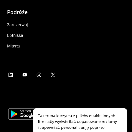
Podróże
Zarezerwuj
Lotniska
Miasta
Ta strona korzysta z plików cookie innych
firm, aby wyświetlać dopasowane reklamy
i zapewniać personalizację poprzez