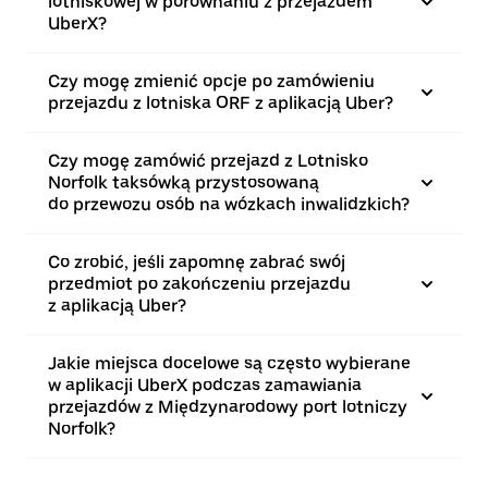
lotniskowej w porównaniu z przejazdem
UberX?
Czy mogę zmienić opcje po zamówieniu
przejazdu z lotniska ORF z aplikacją Uber?
Czy mogę zamówić przejazd z Lotnisko
Norfolk taksówką przystosowaną
do przewozu osób na wózkach inwalidzkich?
Co zrobić, jeśli zapomnę zabrać swój
przedmiot po zakończeniu przejazdu
z aplikacją Uber?
Jakie miejsca docelowe są często wybierane
w aplikacji UberX podczas zamawiania
przejazdów z Międzynarodowy port lotniczy
Norfolk?