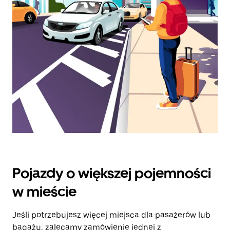
klawisz
„Escape”,
aby
zamknąć
kalendarz.
Pojazdy o większej pojemności
w mieście
Jeśli potrzebujesz więcej miejsca dla pasażerów lub
bagażu, zalecamy zamówienie jednej z