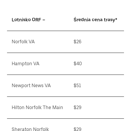
Lotnisko ORF –
Średnia cena trasy*
Norfolk VA
$26
Hampton VA
$40
Newport News VA
$51
Hilton Norfolk The Main
$29
Sheraton Norfolk
$29