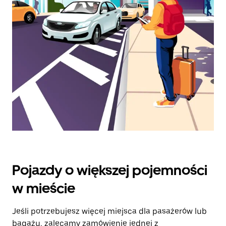
klawisz
„Escape”,
aby
zamknąć
kalendarz.
Pojazdy o większej pojemności
w mieście
Jeśli potrzebujesz więcej miejsca dla pasażerów lub
bagażu, zalecamy zamówienie jednej z