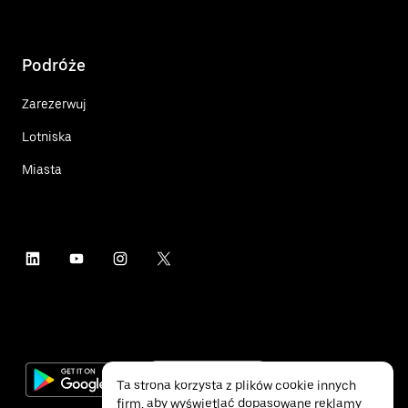
Podróże
Zarezerwuj
Lotniska
Miasta
Ta strona korzysta z plików cookie innych
firm, aby wyświetlać dopasowane reklamy