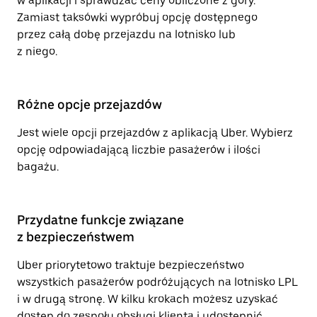
w aplikacji i sprawdzać ceny obliczone z góry.
Zamiast taksówki wypróbuj opcję dostępnego
przez całą dobę przejazdu na lotnisko lub
z niego.
Różne opcje przejazdów
Jest wiele opcji przejazdów z aplikacją Uber. Wybierz
opcję odpowiadającą liczbie pasażerów i ilości
bagażu.
Przydatne funkcje związane
z bezpieczeństwem
Uber priorytetowo traktuje bezpieczeństwo
wszystkich pasażerów podróżujących na lotnisko LPL
i w drugą stronę. W kilku krokach możesz uzyskać
dostęp do zespołu obsługi klienta i udostępnić