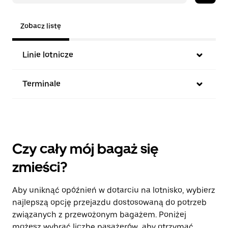
Zobacz listę
Linie lotnicze
Terminale
Czy cały mój bagaż się
zmieści?
Aby uniknąć opóźnień w dotarciu na lotnisko, wybierz
najlepszą opcję przejazdu dostosowaną do potrzeb
związanych z przewożonym bagażem. Poniżej
możesz wybrać liczbę pasażerów, aby otrzymać