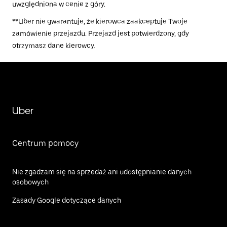
uwzględniona w cenie z góry.
**Uber nie gwarantuje, że kierowca zaakceptuje Twoje
zamówienie przejazdu. Przejazd jest potwierdzony, gdy
otrzymasz dane kierowcy.
Uber
Centrum pomocy
Nie zgadzam się na sprzedaż ani udostępnianie danych
osobowych
Zasady Google dotyczące danych