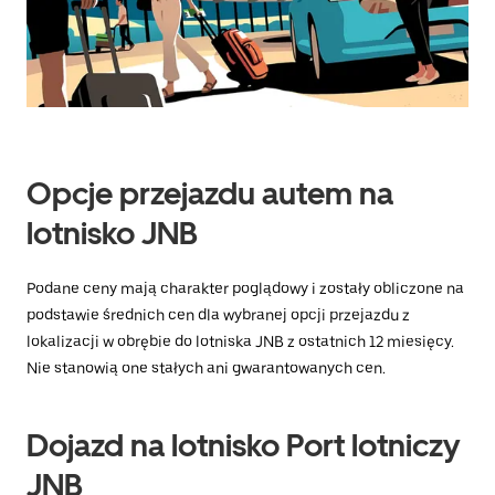
Naciśnij
klawisz
„Escape”,
aby
zamknąć
kalendarz.
Opcje przejazdu autem na
lotnisko JNB
Podane ceny mają charakter poglądowy i zostały obliczone na
podstawie średnich cen dla wybranej opcji przejazdu z
lokalizacji w obrębie do lotniska JNB z ostatnich 12 miesięcy.
Nie stanowią one stałych ani gwarantowanych cen.
Dojazd na lotnisko Port lotniczy
JNB