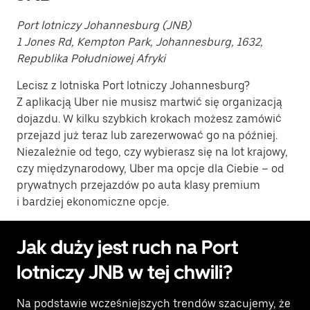
Port lotniczy Johannesburg (JNB)
1 Jones Rd, Kempton Park, Johannesburg, 1632,
Republika Południowej Afryki
Lecisz z lotniska Port lotniczy Johannesburg?
Z aplikacją Uber nie musisz martwić się organizacją
dojazdu. W kilku szybkich krokach możesz zamówić
przejazd już teraz lub zarezerwować go na później.
Niezależnie od tego, czy wybierasz się na lot krajowy,
czy międzynarodowy, Uber ma opcje dla Ciebie – od
prywatnych przejazdów po auta klasy premium
i bardziej ekonomiczne opcje.
Jak duży jest ruch na Port
lotniczy JNB w tej chwili?
Na podstawie wcześniejszych trendów szacujemy, że