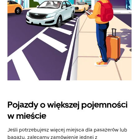
klawisz
„Escape”,
aby
zamknąć
kalendarz.
Pojazdy o większej pojemności
w mieście
Jeśli potrzebujesz więcej miejsca dla pasażerów lub
bagażu, zalecamy zamówienie jednej z