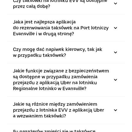
Czy taksówki na lotnisku EVV są dostępne
przez całą dobę?
Jaka jest najlepsza aplikacja
do rezerwowania taksówek na Port lotniczy
Evansville i w drugą stronę?
Czy mogę dać napiwek kierowcy, tak jak
w przypadku taksówek?
Jakie funkcje związane z bezpieczeństwem
są dostępne w przypadku zamówienia
przejazdu z aplikacją Uber na lotnisku
Regionalne lotnisko w Evansville?
Jakie są różnice między zamówieniem
przejazdu z lotniska EVV z aplikacją Uber
a wezwaniem taksówki?
Ilu pasażerów zmieści się w taksówce