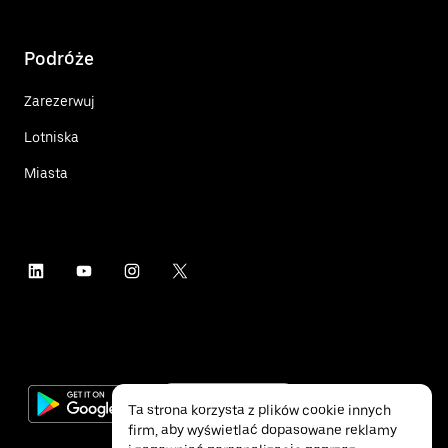
Podróże
Zarezerwuj
Lotniska
Miasta
Ta strona korzysta z plików cookie innych
firm, aby wyświetlać dopasowane reklamy