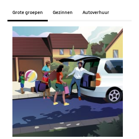
Grote groepen
Gezinnen
Autoverhuur