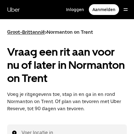
Doorgaan
naar
Uber
Inloggen
Aanmelden
hoofdinhoud
Groot-Brittannië
>
Normanton on Trent
Vraag een rit aan voor
nu of later in Normanton
on Trent
Voeg je ritgegevens toe, stap in en ga in en rond
Normanton on Trent. Of plan van tevoren met Uber
Reserve, tot 90 dagen van tevoren.
Voer locatie in