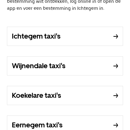
bestemming wilt ontdekken, log online in of open de
app en voer een bestemming in Ichtegem in.
Ichtegem taxi's
Wijnendale taxi's
Koekelare taxi's
Eernegem taxi's