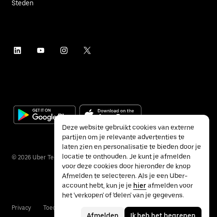
Steden
Deze website gebruikt cookies van externe
partijen om je relevante advertenties te
laten zien en personalisatie te bieden door je
locatie te onthouden. Je kunt je afmelden
©
2026
Uber Technologies Inc.
voor deze cookies door hieronder de knop
Afmelden te selecteren. Als je een Uber-
account hebt, kun je je
hier
afmelden voor
het 'verkopen' of 'delen' van je gegevens.
Privacy
Toegankelijkheid
Voorwaarden
Afmelden
Ik heb het begrepen