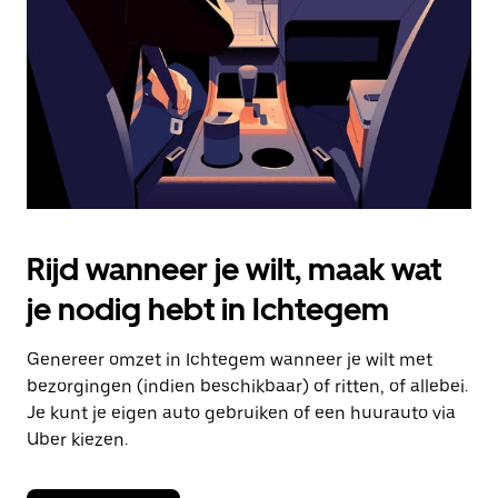
om
de
agenda
te
sluiten.
Rijd wanneer je wilt, maak wat
je nodig hebt in Ichtegem
Genereer omzet in Ichtegem wanneer je wilt met
bezorgingen (indien beschikbaar) of ritten, of allebei.
Je kunt je eigen auto gebruiken of een huurauto via
Uber kiezen.