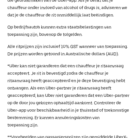
die gebruikmaken van de Uber-app. Als je denkt dat je
chauffeur onder invloed van alcohol of drugs is, adviseren we
dat je de chauffeur de rit onmiddellijk laat beëindigen.
Op bedrijfsauto's kunnen extra staatsbelastingen van
toepassing zijn, bovenop de tolgelden.
Alle ritprijzen zijn inclusief 10% GST wanneer van toepassing.
De prijzen worden getoond in Australische dollars (AUD).
*Uber kan niet garanderen dat een chauffeur je ritaanvraag
accepteert. Je rit is bevestigd zodra de chauffeur je
ritaanvraag heeft geaccepteerd en je deze bevestiging hebt
ontvangen. Als een Uber-partner je ritaanvraag heeft
geaccepteerd, kan Uber niet garanderen dat een Uber-partner
op de door jou gekozen ophaaltijd aankomt. Controleer de
Uber-app voor beschikbaarheid in je thuisstad of toekomstige
bestemming. Er kunnen annuleringskosten van
toepassing zijn.
**Voorbeelden van passagiersprijzen zijn gemiddelde UberX-