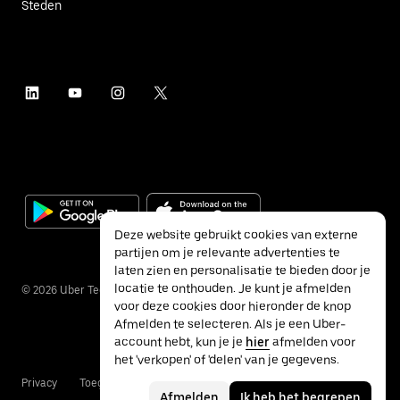
Steden
Deze website gebruikt cookies van externe
partijen om je relevante advertenties te
laten zien en personalisatie te bieden door je
locatie te onthouden. Je kunt je afmelden
©
2026
Uber Technologies Inc.
voor deze cookies door hieronder de knop
Afmelden te selecteren. Als je een Uber-
account hebt, kun je je
hier
afmelden voor
het 'verkopen' of 'delen' van je gegevens.
Privacy
Toegankelijkheid
Voorwaarden
Afmelden
Ik heb het begrepen