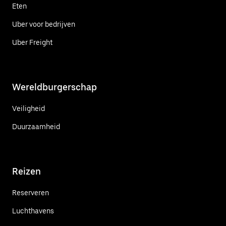
Eten
Uber voor bedrijven
Uber Freight
Wereldburgerschap
Veiligheid
Duurzaamheid
Reizen
Reserveren
Luchthavens