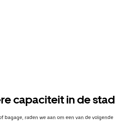
e capaciteit in de stad
s of bagage, raden we aan om een van de volgende