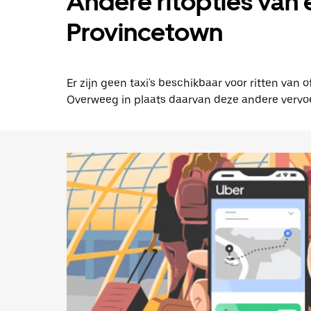
Andere ritopties van
Provincetown
Er zijn geen taxi's beschikbaar voor ritten va
Overweeg in plaats daarvan deze andere vervoe