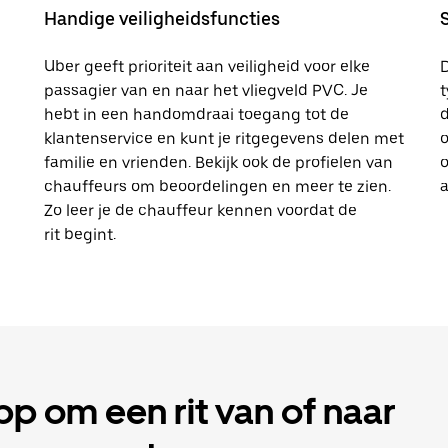
Handige veiligheidsfuncties
Uber geeft prioriteit aan veiligheid voor elke
passagier van en naar het vliegveld PVC. Je
t
hebt in een handomdraai toegang tot de
d
klantenservice en kunt je ritgegevens delen met
o
familie en vrienden. Bekijk ook de profielen van
o
chauffeurs om beoordelingen en meer te zien.
a
Zo leer je de chauffeur kennen voordat de
rit begint.
 om een rit van of naar