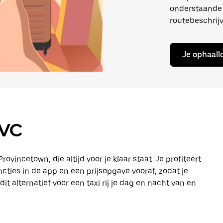
onderstaande 
routebeschrijv
Je ophaall
PVC
ovincetown, die altijd voor je klaar staat. Je profiteert
cties in de app en een prijsopgave vooraf, zodat je
t alternatief voor een taxi rij je dag en nacht van en