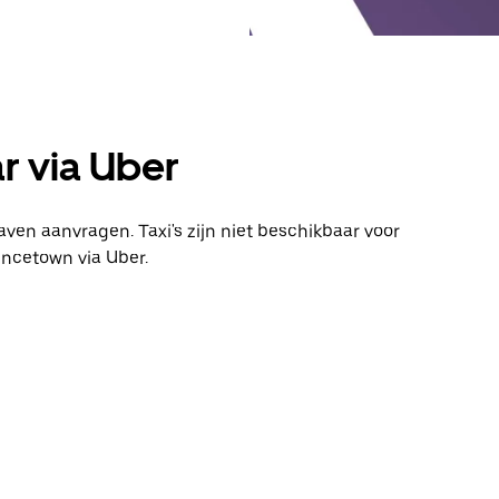
ar via Uber
ven aanvragen. Taxi's zijn niet beschikbaar voor
incetown via Uber.