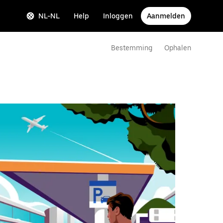
NL-NL
Help
Inloggen
Aanmelden
Bestemming
Ophalen