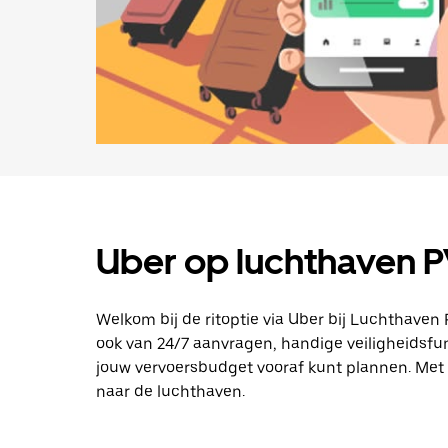
Uber op luchthaven 
Welkom bij de ritoptie via Uber bij Luchthaven Pr
ook van 24/7 aanvragen, handige veiligheidsfun
jouw vervoersbudget vooraf kunt plannen. Met di
naar de luchthaven.