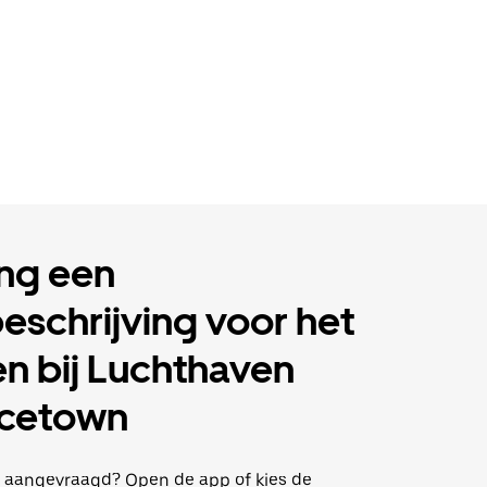
ng een
eschrijving voor het
n bij Luchthaven
ncetown
al aangevraagd? Open de app of kies de