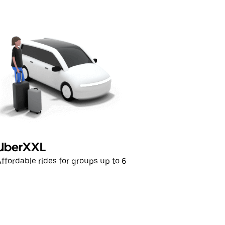
UberXXL
ffordable rides for groups up to 6