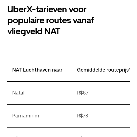
UberX-tarieven voor
populaire routes vanaf
vliegveld NAT
NAT Luchthaven naar
Gemiddelde routeprijs*
Natal
R$67
Parnamirim
R$78