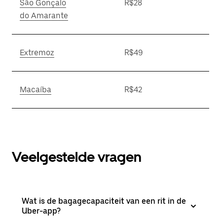
São Gonçalo
R$28
do Amarante
Extremoz
R$49
Macaíba
R$42
Veelgestelde vragen
Wat is de bagagecapaciteit van een rit in de
Uber-app?