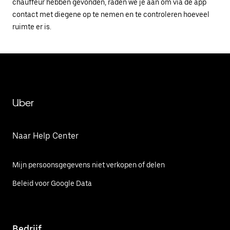
chauffeur hebben gevonden, raden we je aan om via de app
contact met diegene op te nemen en te controleren hoeveel
ruimte er is.
Uber
Naar Help Center
Mijn persoonsgegevens niet verkopen of delen
Beleid voor Google Data
Bedrijf