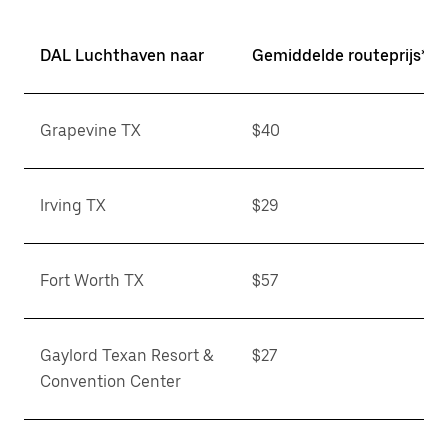
DAL Luchthaven naar
Gemiddelde routeprijs*
Grapevine TX
$40
Irving TX
$29
Fort Worth TX
$57
Gaylord Texan Resort &
$27
Convention Center