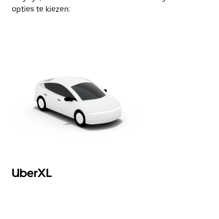
opties te kiezen:
UberXL
B