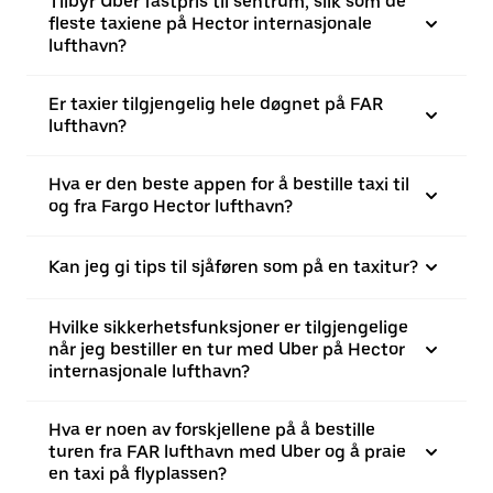
Tilbyr Uber fastpris til sentrum, slik som de
fleste taxiene på Hector internasjonale
lufthavn?
Er taxier tilgjengelig hele døgnet på FAR
lufthavn?
Hva er den beste appen for å bestille taxi til
og fra Fargo Hector lufthavn?
Kan jeg gi tips til sjåføren som på en taxitur?
Hvilke sikkerhetsfunksjoner er tilgjengelige
når jeg bestiller en tur med Uber på Hector
internasjonale lufthavn?
Hva er noen av forskjellene på å bestille
turen fra FAR lufthavn med Uber og å praie
en taxi på flyplassen?