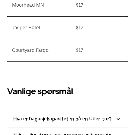
Moorhead MN
$17
Jasper Hotel
$17
Courtyard Fargo
$17
Vanlige spørsmål
Hva er bagasjekapasiteten på en Uber-tur?