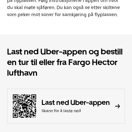
på flyplassen. Følg instruksjonene i appen om hvor
du skal møte sjåføren. Du kan også se etter skiltene
som peker mot soner for samkjøring på flyplassen.
Last ned Uber-appen og bestill
en tur til eller fra Fargo Hector
lufthavn
Last ned Uber-appen
Skann for å laste ned