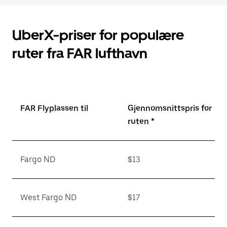
UberX-priser for populære
ruter fra FAR lufthavn
FAR Flyplassen til
Gjennomsnittspris for
ruten *
Fargo ND
$13
West Fargo ND
$17