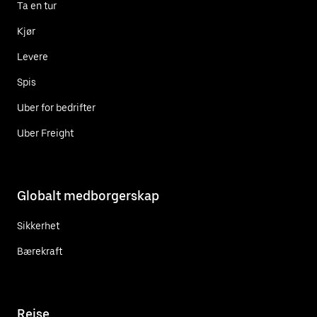
Ta en tur
Kjør
Levere
Spis
Uber for bedrifter
Uber Freight
Globalt medborgerskap
Sikkerhet
Bærekraft
Reise