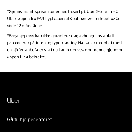
*Gjennomsnittsprisen beregnes basert på UberX-turer med
Uber-appen fra FAR flyplassen til destinasjonen i løpet av de
siste 12 månedene.
*Bagasjeplass kan ikke garanteres, og avhenger av antall
passasjerer på turen og type kjøretøy. Når du er matchet med
en sjåfør, anbefaler vi at du kontakter vedkommende gjennom
appen for å bekrefte.
Uber
Gå til hjelpesenteret