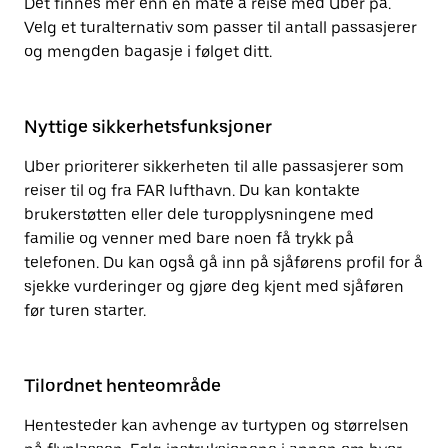
Det finnes mer enn én måte å reise med Uber på.
Velg et turalternativ som passer til antall passasjerer
og mengden bagasje i følget ditt.
Nyttige sikkerhetsfunksjoner
Uber prioriterer sikkerheten til alle passasjerer som
reiser til og fra FAR lufthavn. Du kan kontakte
brukerstøtten eller dele turopplysningene med
familie og venner med bare noen få trykk på
telefonen. Du kan også gå inn på sjåførens profil for å
sjekke vurderinger og gjøre deg kjent med sjåføren
før turen starter.
Tilordnet henteområde
Hentesteder kan avhenge av turtypen og størrelsen