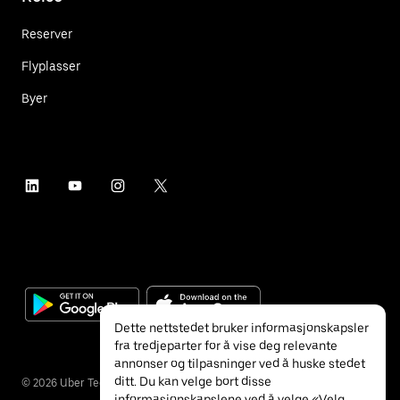
Reserver
Flyplasser
Byer
Dette nettstedet bruker informasjonskapsler
fra tredjeparter for å vise deg relevante
annonser og tilpasninger ved å huske stedet
ditt. Du kan velge bort disse
©
2026
Uber Technologies Inc.
informasjonskapslene ved å velge «Velg