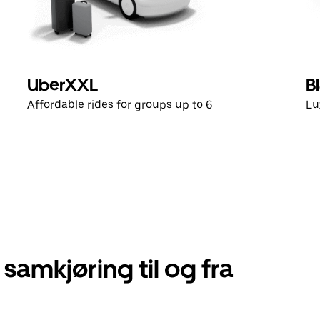
UberXXL
B
Affordable rides for groups up to 6
Lu
 samkjøring til og fra