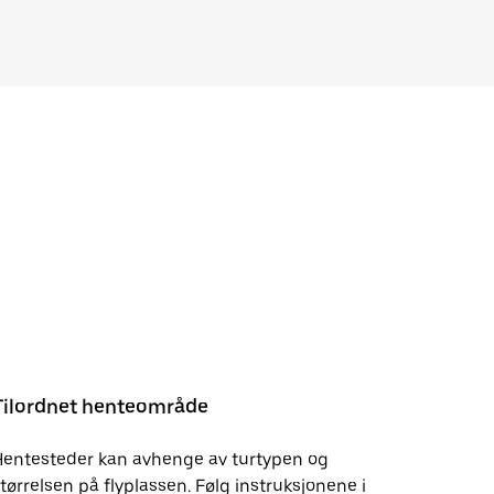
Tilordnet henteområde
Hentesteder kan avhenge av turtypen og
tørrelsen på flyplassen. Følg instruksjonene i