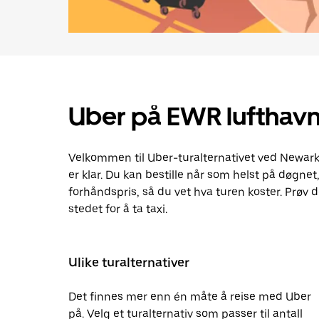
Uber på EWR lufthav
Velkommen til Uber-turalternativet ved Newark 
er klar. Du kan bestille når som helst på døgnet
forhåndspris, så du vet hva turen koster. Prøv d
stedet for å ta taxi.
Ulike turalternativer
Det finnes mer enn én måte å reise med Uber
på. Velg et turalternativ som passer til antall