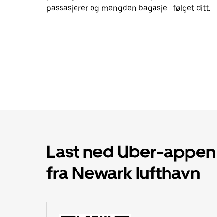
passasjerer og mengden bagasje i følget ditt.
Last ned Uber-appen og
fra Newark lufthavn