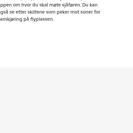
ppen om hvor du skal møte sjåføren. Du kan
gså se etter skiltene som peker mot soner for
amkjøring på flyplassen.