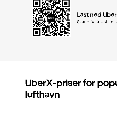
Last ned Ube
Skann for å laste ne
UberX-priser for pop
lufthavn