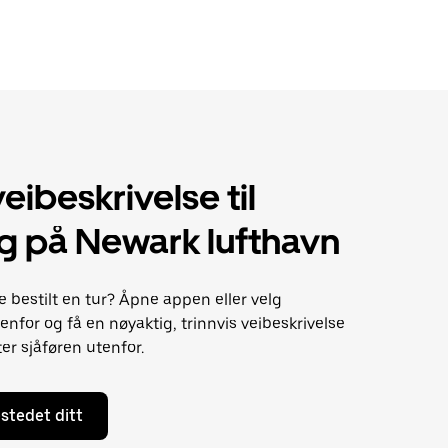
eibeskrivelse til
g på Newark lufthavn
e bestilt en tur? Åpne appen eller velg
nfor og få en nøyaktig, trinnvis veibeskrivelse
ter sjåføren utenfor.
stedet ditt