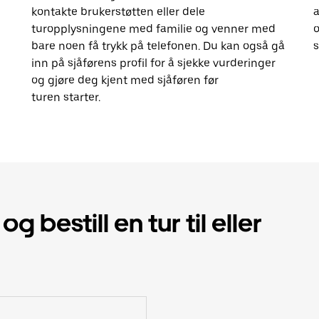
kontakte brukerstøtten eller dele
a
turopplysningene med familie og venner med
o
bare noen få trykk på telefonen. Du kan også gå
s
inn på sjåførens profil for å sjekke vurderinger
og gjøre deg kjent med sjåføren før
turen starter.
 bestill en tur til eller