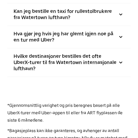
Kan jeg bestille en taxi for rullestolbrukere
fra Watertown lufthavn?
Hva gjør jeg hvis jeg har glemt igjen noe på
en tur med Uber?
Hvilke destinasjoner bestilles det ofte
UberX-turer til fra Watertown internasjonale
lufthavn?
*Gjennomsnittlig varighet og pris beregnes basert på alle
UberX-turer med Uber-appen til eller fra ART flyplassen de
siste 6 månedene.
*Bagasjeplass kan ikke garanteres, og avhenger av antall