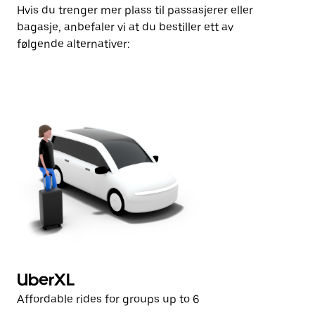
Hvis du trenger mer plass til passasjerer eller
bagasje, anbefaler vi at du bestiller ett av
følgende alternativer:
UberXL
U
Affordable rides for groups up to 6
Af