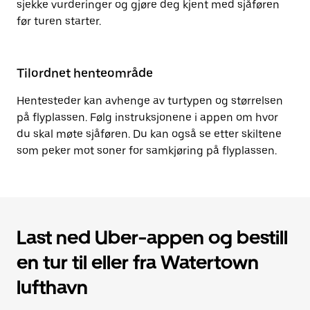
sjekke vurderinger og gjøre deg kjent med sjåføren
før turen starter.
Tilordnet henteområde
Hentesteder kan avhenge av turtypen og størrelsen
på flyplassen. Følg instruksjonene i appen om hvor
du skal møte sjåføren. Du kan også se etter skiltene
som peker mot soner for samkjøring på flyplassen.
Last ned Uber-appen og bestill
en tur til eller fra Watertown
lufthavn