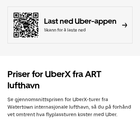
Last ned Uber-appen
Skann for å laste ned
Priser for UberX fra ART
lufthavn
Se gjennomsnittsprisen for UberX-turer fra
Watertown internasjonale lufthavn, så du på forhånd
vet omtrent hva flyplassturen koster med Uber.