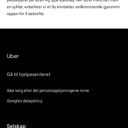
passasjerer på turen og type kjøretøy. Når du er matchet med
en sjåfør, anbefaler vi at du kontakter vedkommende gjennom
appen for å bekrefte.
Uber
Gå til hjelpesenteret
Ikke selg eller del personopplysningene mine
Googles datapolicy
Selskap