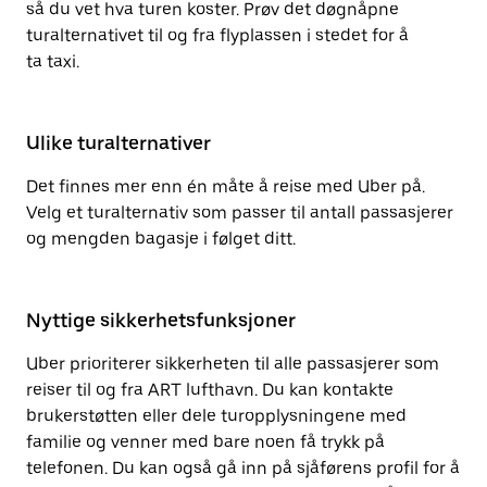
så du vet hva turen koster. Prøv det døgnåpne
turalternativet til og fra flyplassen i stedet for å
ta taxi.
Ulike turalternativer
Det finnes mer enn én måte å reise med Uber på.
Velg et turalternativ som passer til antall passasjerer
og mengden bagasje i følget ditt.
Nyttige sikkerhetsfunksjoner
Uber prioriterer sikkerheten til alle passasjerer som
reiser til og fra ART lufthavn. Du kan kontakte
brukerstøtten eller dele turopplysningene med
familie og venner med bare noen få trykk på
telefonen. Du kan også gå inn på sjåførens profil for å