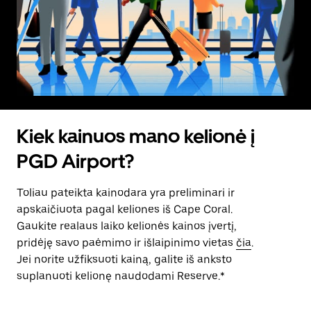
Kiek kainuos mano kelionė į
PGD Airport?
Toliau pateikta kainodara yra preliminari ir
apskaičiuota pagal keliones iš Cape Coral.
Gaukite realaus laiko kelionės kainos įvertį,
pridėję savo paėmimo ir išlaipinimo vietas
čia
.
Jei norite užfiksuoti kainą, galite iš anksto
suplanuoti kelionę naudodami Reserve.*