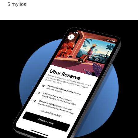
5 mylios