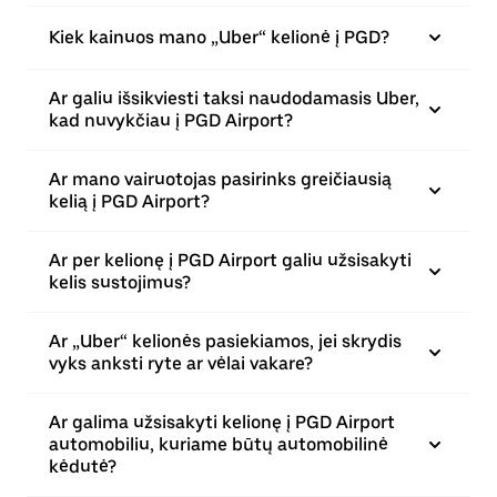
Kiek kainuos mano „Uber“ kelionė į PGD?
Ar galiu išsikviesti taksi naudodamasis Uber,
kad nuvykčiau į PGD Airport?
Ar mano vairuotojas pasirinks greičiausią
kelią į PGD Airport?
Ar per kelionę į PGD Airport galiu užsisakyti
kelis sustojimus?
Ar „Uber“ kelionės pasiekiamos, jei skrydis
vyks anksti ryte ar vėlai vakare?
Ar galima užsisakyti kelionę į PGD Airport
automobiliu, kuriame būtų automobilinė
kėdutė?