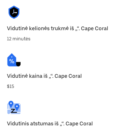
Vidutinė kelionės trukmė iš „“. Cape Coral
12 minutės
Vidutinė kaina iš „“. Cape Coral
$15
Vidutinis atstumas iš „“. Cape Coral