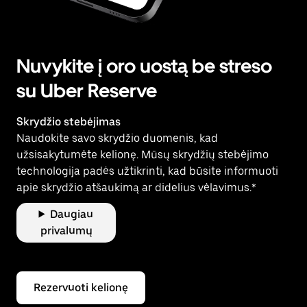
Nuvykite į oro uostą be streso
su Uber Reserve
Skrydžio stebėjimas
Naudokite savo skrydžio duomenis, kad
užsisakytumėte kelionę. Mūsų skrydžių stebėjimo
technologija padės užtikrinti, kad būsite informuoti
apie skrydžio atšaukimą ar didelius vėlavimus.*
Daugiau
privalumų
Rezervuoti kelionę