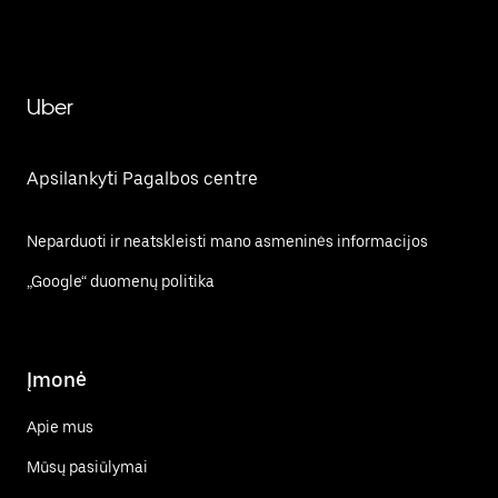
Uber
Apsilankyti Pagalbos centre
Neparduoti ir neatskleisti mano asmeninės informacijos
„Google“ duomenų politika
Įmonė
Apie mus
Mūsų pasiūlymai