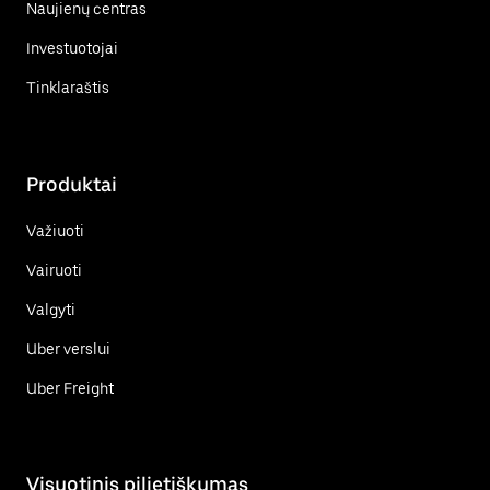
Naujienų centras
Investuotojai
Tinklaraštis
Produktai
Važiuoti
Vairuoti
Valgyti
Uber verslui
Uber Freight
Visuotinis pilietiškumas