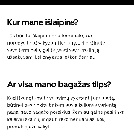
Kur mane išlaipins?
Jūs būsite išlaipinti prie terminalo, kurį
nurodysite užsakydami kelionę. Jei nežinote
savo terminalo, galite įvesti savo oro liniją
užsakydami kelionę arba ieškoti
žemiau
.
Ar visa mano bagažas tilps?
Kad išvengtumėte vėlavimų vykstant į oro uostą,
būtinai pasirinkite tinkamiausią kelionės variantą
pagal savo bagažo poreikius. Žemiau galite pasirinkti
keleivių skaičių ir gauti rekomendacijas, kokį
produktą užsisakyti.