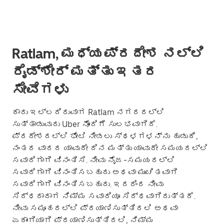
Ratlam, ಮಧ್ಯಪ್ರದೇಶ ನಲ್ಲಿ
ರೈಡ್‌ಶೇರ್ ಮತ್ತು ಇತರ
ಸೇವೆಗಳು
ಕಾರು ಇಲ್ಲದಿರುವಾಗ Ratlam ನಗರದಲ್ಲಿ
ಸುತ್ತಾಡುವುದು Uber ನೊಂದಿಗೆ ಸುಲಭವಾಗಿದೆ.
ಪ್ರದೇಶದಲ್ಲಿ ಭೇಟಿ ನೀಡಲು ಸ್ಥಳಗಳನ್ನು ಹುಡುಕಿ,
ನಂತರ ವಾರದ ಯಾವುದೇ ದಿನ ಮತ್ತು ಯಾವುದೇ ಸಮಯದಲ್ಲಿ
ಸವಾರಿಗಾಗಿ ವಿನಂತಿಸಿ. ನೀವು ನೈಜ-ಸಮಯದಲ್ಲಿ
ಸವಾರಿಗಾಗಿ ವಿನಂತಿಸಬಹುದು ಅಥವಾ ಮುಂಚಿತವಾಗಿ
ಸವಾರಿಗಾಗಿ ವಿನಂತಿಸಬಹುದು. ಇದರಿಂದ ನೀವು
ಸಿದ್ಧರಾದಾಗ ನಿಮ್ಮ ಸವಾರಿಯೂ ಸಿದ್ಧವಾಗಿರುತ್ತದೆ.
ನೀವು ಸಮೂಹದಲ್ಲಿ ಪ್ರಯಾಣಿಸುತ್ತಿರಲಿ ಅಥವಾ
ಏಕಾಂಗಿಯಾಗಿ ಪ್ರಯಾಣಿಸುತ್ತಿರಲಿ, ನಿಮ್ಮ