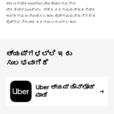
ಕಾರಣಗಳಿಂದ ಉಂಟಾಗುವ ವ್ಯತ್ಯಾಸಗಳನ್ನು
ಪ್ರತಿಬಿಂಬಿಸುವುದಿಲ್ಲ. ಸ್ಥಿರ ದರಗಳು ಮತ್ತು ಕನಿಷ್ಠ
ಶುಲ್ಕಗಳು ಅನ್ವಯಿಸಬಹುದು. ರೈಡ್‌ಗಳು ಮತ್ತು ನಿಗದಿತ
ರೈಡ್‌ಗಳ ನಿಜವಾದ ದರಗಳು ಬದಲಾಗಬಹುದು.
ಆ್ಯಪ್‌‌ಗಳಲ್ಲಿ ಇದು
ಸುಲಭವಾಗಿದೆ
Uber ಆ್ಯಪ್‍ ಡೌನ್‌ಲೋಡ್
ಮಾಡಿ