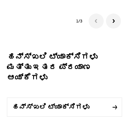
1/3
ಹನ್ಸ್‌ಖಲಿ ಟ್ಯಾಕ್ಸಿಗಳು
ಮತ್ತು ಇತರ ಪ್ರಯಾಣ
ಆಯ್ಕೆಗಳು
ಹನ್ಸ್‌ಖಲಿ ಟ್ಯಾಕ್ಸಿಗಳು