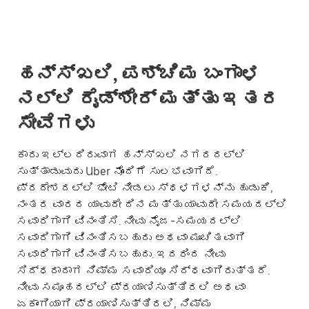
ಹನ್ಸ್‌ಖಲಿ, ಪಶ್ಚಿಮ ಬಂಗಾಳ
ನಲ್ಲಿ ರೈಡ್‌ಶೇರ್ ಮತ್ತು ಇತರ
ಸೇವೆಗಳು
ಕಾರು ಇಲ್ಲದಿರುವಾಗ ಹನ್ಸ್‌ಖಲಿ ನಗರದಲ್ಲಿ
ಸುತ್ತಾಡುವುದು Uber ನೊಂದಿಗೆ ಸುಲಭವಾಗಿದೆ.
ಪ್ರದೇಶದಲ್ಲಿ ಭೇಟಿ ನೀಡಲು ಸ್ಥಳಗಳನ್ನು ಹುಡುಕಿ,
ನಂತರ ವಾರದ ಯಾವುದೇ ದಿನ ಮತ್ತು ಯಾವುದೇ ಸಮಯದಲ್ಲಿ
ಸವಾರಿಗಾಗಿ ವಿನಂತಿಸಿ. ನೀವು ನೈಜ-ಸಮಯದಲ್ಲಿ
ಸವಾರಿಗಾಗಿ ವಿನಂತಿಸಬಹುದು ಅಥವಾ ಮುಂಚಿತವಾಗಿ
ಸವಾರಿಗಾಗಿ ವಿನಂತಿಸಬಹುದು. ಇದರಿಂದ ನೀವು
ಸಿದ್ಧರಾದಾಗ ನಿಮ್ಮ ಸವಾರಿಯೂ ಸಿದ್ಧವಾಗಿರುತ್ತದೆ.
ನೀವು ಸಮೂಹದಲ್ಲಿ ಪ್ರಯಾಣಿಸುತ್ತಿರಲಿ ಅಥವಾ
ಏಕಾಂಗಿಯಾಗಿ ಪ್ರಯಾಣಿಸುತ್ತಿರಲಿ, ನಿಮ್ಮ