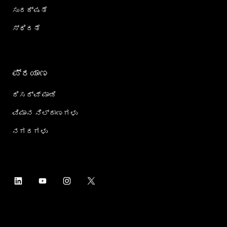
ಸುರಕ್ಷತೆ
ಸ್ಥಿರತೆ
ಪ್ರಯಾಣ
ರಿಸರ್ವ್ ಮಾಡಿ
ವಿಮಾನ ನಿಲ್ದಾಣಗಳು
ನಗರಗಳು