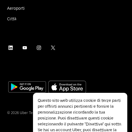
Aeroporti
Città
Questo sito web utilizza cookie di terze parti
per offrirti annunci pertinenti e fornire la
personalizzazione ricordando la tua
©
2026
Uber Technologies Inc.
posizione. Puoi disattivare questi cookie
selezionando il pulsante "Disattiva" qui sotto.
Se hai un account Uber, puoi disattivare la