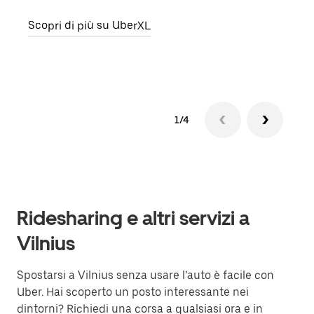
punto
Scopri di più su UberXL
Scop
1/4
Ridesharing e altri servizi a
Vilnius
Spostarsi a Vilnius senza usare l’auto è facile con
Uber. Hai scoperto un posto interessante nei
dintorni? Richiedi una corsa a qualsiasi ora e in