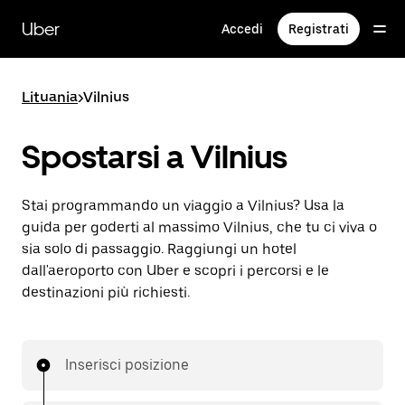
Passa
al
Uber
Accedi
Registrati
contenuto
principale
Lituania
>
Vilnius
Spostarsi a Vilnius
Stai programmando un viaggio a Vilnius? Usa la
guida per goderti al massimo Vilnius, che tu ci viva o
sia solo di passaggio. Raggiungi un hotel
dall'aeroporto con Uber e scopri i percorsi e le
destinazioni più richiesti.
Inserisci posizione