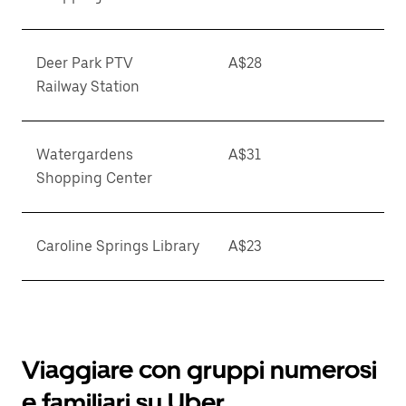
Deer Park PTV
A$28
Railway Station
Watergardens
A$31
Shopping Center
Caroline Springs Library
A$23
Viaggiare con gruppi numerosi
e familiari su Uber