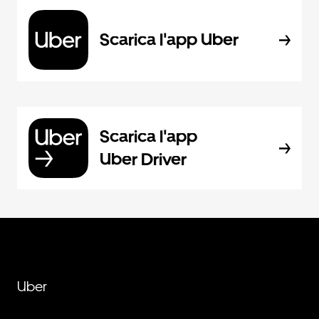
Scarica l'app Uber
Scarica l'app
Uber Driver
Uber