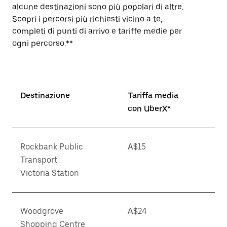
alcune destinazioni sono più popolari di altre.
Scopri i percorsi più richiesti vicino a te,
completi di punti di arrivo e tariffe medie per
ogni percorso.**
Destinazione
Tariffa media
con UberX*
Rockbank Public
A$15
Transport
Victoria Station
Woodgrove
A$24
Shopping Centre