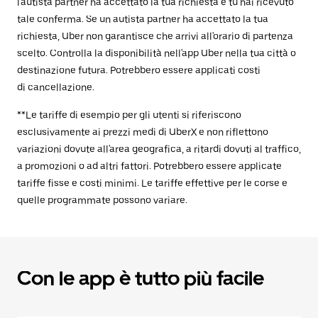
l'autista partner ha accettato la tua richiesta e tu hai ricevuto
tale conferma. Se un autista partner ha accettato la tua
richiesta, Uber non garantisce che arrivi all'orario di partenza
scelto. Controlla la disponibilità nell'app Uber nella tua città o
destinazione futura. Potrebbero essere applicati costi
di cancellazione.
**Le tariffe di esempio per gli utenti si riferiscono
esclusivamente ai prezzi medi di UberX e non riflettono
variazioni dovute all'area geografica, a ritardi dovuti al traffico,
a promozioni o ad altri fattori. Potrebbero essere applicate
tariffe fisse e costi minimi. Le tariffe effettive per le corse e
quelle programmate possono variare.
Con le app è tutto più facile