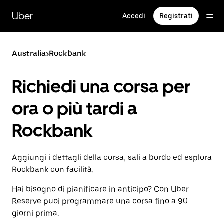
Passa
al
Uber
Accedi
Registrati
contenuto
principale
Australia
>
Rockbank
Richiedi una corsa per
ora o più tardi a
Rockbank
Aggiungi i dettagli della corsa, sali a bordo ed esplora
Rockbank con facilità.
Hai bisogno di pianificare in anticipo? Con Uber
Reserve puoi programmare una corsa fino a 90
giorni prima.