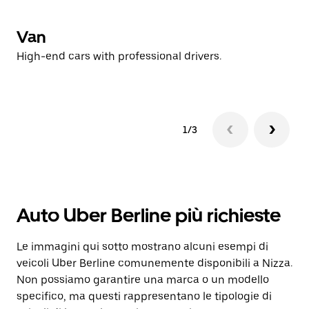
Van
U
High-end cars with professional drivers.
Lo
1/3
Auto Uber Berline più richieste
Le immagini qui sotto mostrano alcuni esempi di
veicoli Uber Berline comunemente disponibili a Nizza.
Non possiamo garantire una marca o un modello
specifico, ma questi rappresentano le tipologie di