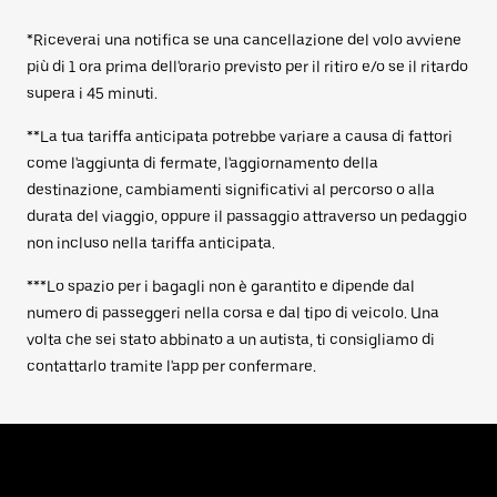
*Riceverai una notifica se una cancellazione del volo avviene
più di 1 ora prima dell'orario previsto per il ritiro e/o se il ritardo
supera i 45 minuti.
**La tua tariffa anticipata potrebbe variare a causa di fattori
come l'aggiunta di fermate, l'aggiornamento della
destinazione, cambiamenti significativi al percorso o alla
durata del viaggio, oppure il passaggio attraverso un pedaggio
non incluso nella tariffa anticipata.
***Lo spazio per i bagagli non è garantito e dipende dal
numero di passeggeri nella corsa e dal tipo di veicolo. Una
volta che sei stato abbinato a un autista, ti consigliamo di
contattarlo tramite l'app per confermare.