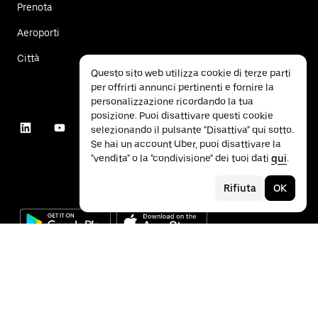
Prenota
Aeroporti
Città
Questo sito web utilizza cookie di terze parti
per offrirti annunci pertinenti e fornire la
personalizzazione ricordando la tua
posizione. Puoi disattivare questi cookie
selezionando il pulsante "Disattiva" qui sotto.
Se hai un account Uber, puoi disattivare la
"vendita" o la "condivisione" dei tuoi dati
qui
.
Rifiuta
OK
©
2026
Uber Technologies Inc.