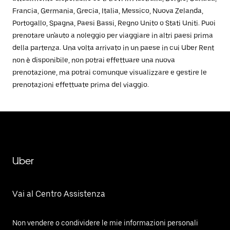
Francia, Germania, Grecia, Italia, Messico, Nuova Zelanda,
Portogallo, Spagna, Paesi Bassi, Regno Unito o Stati Uniti. Puoi
prenotare un'auto a noleggio per viaggiare in altri paesi prima
della partenza. Una volta arrivato in un paese in cui Uber Rent
non è disponibile, non potrai effettuare una nuova
prenotazione, ma potrai comunque visualizzare e gestire le
prenotazioni effettuate prima del viaggio.
Uber
Vai al Centro Assistenza
Non vendere o condividere le mie informazioni personali