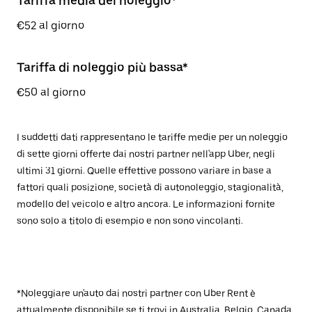
Tariffa media del noleggio*
€52 al giorno
Tariffa di noleggio più bassa*
€50 al giorno
I suddetti dati rappresentano le tariffe medie per un noleggio
di sette giorni offerte dai nostri partner nell'app Uber, negli
ultimi 31 giorni. Quelle effettive possono variare in base a
fattori quali posizione, società di autonoleggio, stagionalità,
modello del veicolo e altro ancora. Le informazioni fornite
sono solo a titolo di esempio e non sono vincolanti.
*Noleggiare un'auto dai nostri partner con Uber Rent è
attualmente disponibile se ti trovi in Australia, Belgio, Canada,