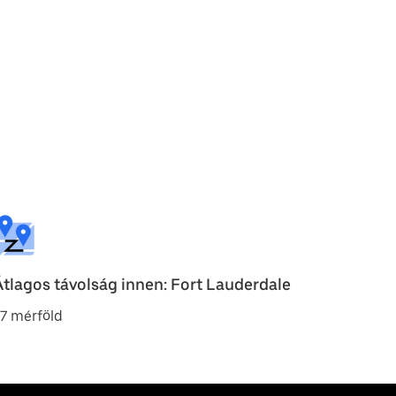
Átlagos távolság innen: Fort Lauderdale
7 mérföld