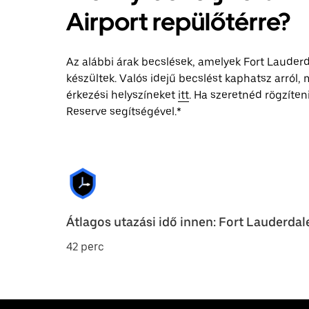
Airport repülőtérre?
Az alábbi árak becslések, amelyek Fort Lauder
készültek. Valós idejű becslést kaphatsz arról
érkezési helyszíneket
itt
. Ha szeretnéd rögzíteni
Reserve segítségével.*
Átlagos utazási idő innen: Fort Lauderdal
42 perc