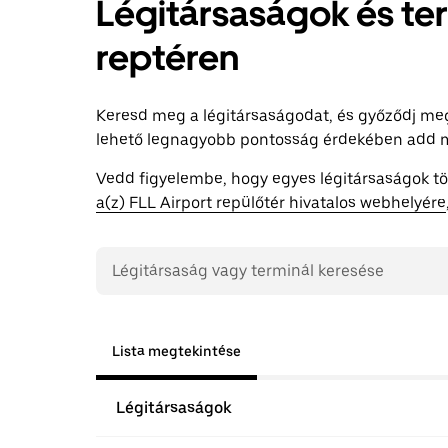
Légitársaságok és ter
reptéren
Keresd meg a légitársaságodat, és győződj meg 
lehető legnagyobb pontosság érdekében add me
Vedd figyelembe, hogy egyes légitársaságok több
a(z) FLL Airport repülőtér hivatalos webhelyére
Lista megtekintése
Légitársaságok