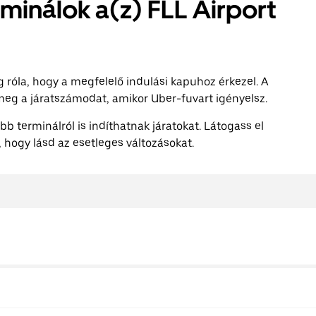
minálok a(z) FLL Airport
róla, hogy a megfelelő indulási kapuhoz érkezel. A
g a járatszámodat, amikor Uber-fuvart igényelsz.
 terminálról is indíthatnak járatokat. Látogass el
, hogy lásd az esetleges változásokat.