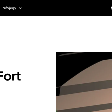
Névjegy
Fort