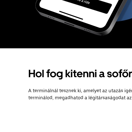
Hol fog kitenni a sof
A terminálnál tesznek ki, amelyet az utazás i
terminálod, megadhatod a légitársaságodat az