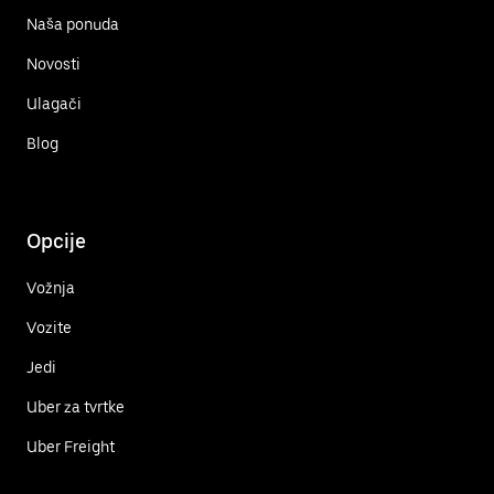
Naša ponuda
Novosti
Ulagači
Blog
Opcije
Vožnja
Vozite
Jedi
Uber za tvrtke
Uber Freight