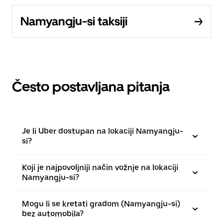
Namyangju-si taksiji
Često postavljana pitanja
Je li Uber dostupan na lokaciji Namyangju-
si?
Koji je najpovoljniji način vožnje na lokaciji
Namyangju-si?
Mogu li se kretati gradom (Namyangju-si)
bez automobila?