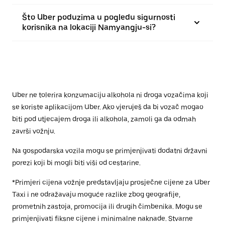
Što Uber poduzima u pogledu sigurnosti
korisnika na lokaciji Namyangju-si?
Uber ne tolerira konzumaciju alkohola ni droga vozačima koji
se koriste aplikacijom Uber. Ako vjeruješ da bi vozač mogao
biti pod utjecajem droga ili alkohola, zamoli ga da odmah
završi vožnju.
Na gospodarska vozila mogu se primjenjivati dodatni državni
porezi koji bi mogli biti viši od cestarine.
*Primjeri cijena vožnje predstavljaju prosječne cijene za Uber
Taxi i ne odražavaju moguće razlike zbog geografije,
prometnih zastoja, promocija ili drugih čimbenika. Mogu se
primjenjivati fiksne cijene i minimalne naknade. Stvarne