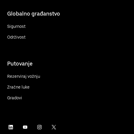
Globalno građanstvo
Sigurnost
Održivost
Putovanje
Rezerviraj vožnju
Zračne luke
Gradovi