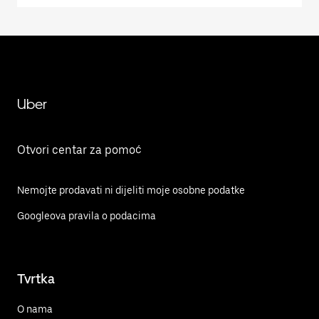
Uber
Otvori centar za pomoć
Nemojte prodavati ni dijeliti moje osobne podatke
Googleova pravila o podacima
Tvrtka
O nama