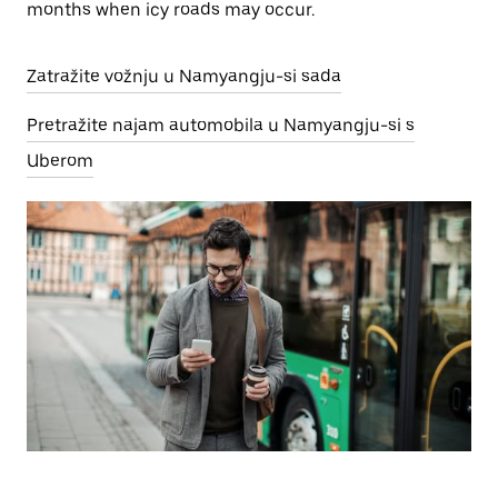
months when icy roads may occur.
Zatražite vožnju u Namyangju-si sada
Pretražite najam automobila u Namyangju-si s
Uberom