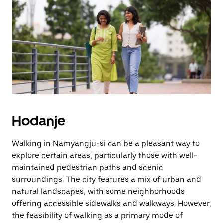
tipku
escape
za
zatvaranje
kalendara.
Hodanje
Walking in Namyangju-si can be a pleasant way to
explore certain areas, particularly those with well-
maintained pedestrian paths and scenic
surroundings. The city features a mix of urban and
natural landscapes, with some neighborhoods
offering accessible sidewalks and walkways. However,
the feasibility of walking as a primary mode of