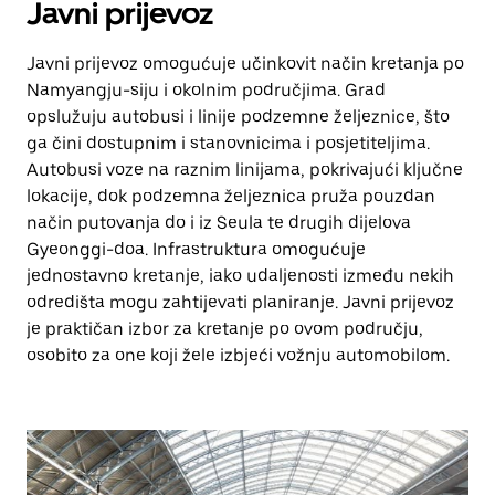
Javni prijevoz
Javni prijevoz omogućuje učinkovit način kretanja po
Namyangju-siju i okolnim područjima. Grad
opslužuju autobusi i linije podzemne željeznice, što
ga čini dostupnim i stanovnicima i posjetiteljima.
Autobusi voze na raznim linijama, pokrivajući ključne
lokacije, dok podzemna željeznica pruža pouzdan
način putovanja do i iz Seula te drugih dijelova
Gyeonggi-doa. Infrastruktura omogućuje
jednostavno kretanje, iako udaljenosti između nekih
odredišta mogu zahtijevati planiranje. Javni prijevoz
je praktičan izbor za kretanje po ovom području,
osobito za one koji žele izbjeći vožnju automobilom.