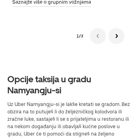
Saznajte više o grupnim vožnjama
1/3
Opcije taksija u gradu
Namyangju-si
Uz Uber Namyangju-si je lakše kretati se gradom. Bez
obzira na to putuješ li do željezničkog kolodvora ili
zračne luke, sastaješ li se s prijateljima u restoranu ili
na nekom događanju ili obavljaš kućne poslove u
gradu, Uber će ti pomoći da stigneš na željeno