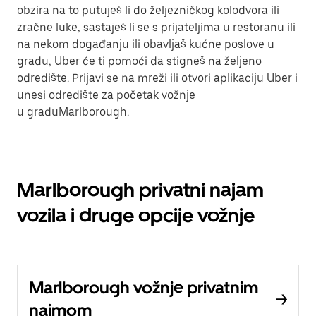
obzira na to putuješ li do željezničkog kolodvora ili
zračne luke, sastaješ li se s prijateljima u restoranu ili
na nekom događanju ili obavljaš kućne poslove u
gradu, Uber će ti pomoći da stigneš na željeno
odredište. Prijavi se na mreži ili otvori aplikaciju Uber i
unesi odredište za početak vožnje
u graduMarlborough.
Marlborough privatni najam
vozila i druge opcije vožnje
Marlborough vožnje privatnim
najmom