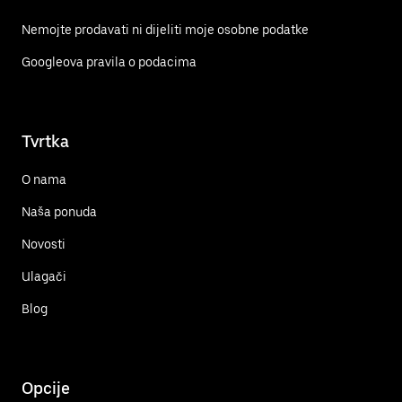
Nemojte prodavati ni dijeliti moje osobne podatke
Googleova pravila o podacima
Tvrtka
O nama
Naša ponuda
Novosti
Ulagači
Blog
Opcije