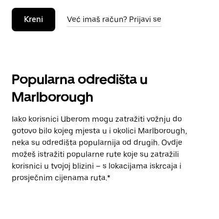
Kreni
Već imaš račun? Prijavi se
Popularna odredišta u
Marlborough
Iako korisnici Uberom mogu zatražiti vožnju do
gotovo bilo kojeg mjesta u i okolici Marlborough,
neka su odredišta popularnija od drugih. Ovdje
možeš istražiti popularne rute koje su zatražili
korisnici u tvojoj blizini – s lokacijama iskrcaja i
prosječnim cijenama ruta.*