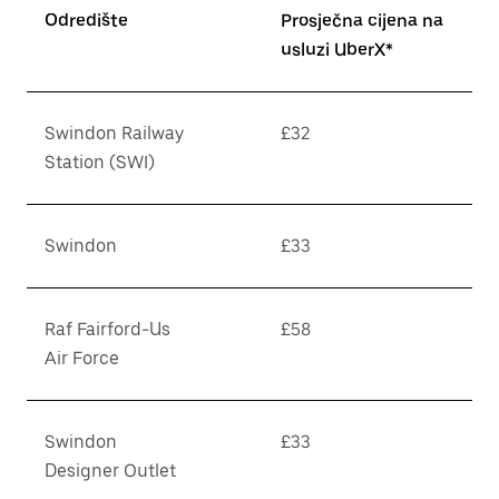
Odredište
Prosječna cijena na
usluzi UberX*
Swindon Railway
£32
Station (SWI)
Swindon
£33
Raf Fairford-Us
£58
Air Force
Swindon
£33
Designer Outlet