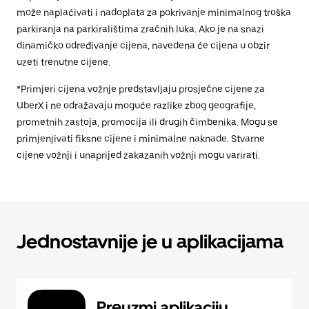
može naplaćivati i nadoplata za pokrivanje minimalnog troška
parkiranja na parkiralištima zračnih luka. Ako je na snazi
dinamičko određivanje cijena, navedena će cijena u obzir
uzeti trenutne cijene.
*Primjeri cijena vožnje predstavljaju prosječne cijene za
UberX i ne odražavaju moguće razlike zbog geografije,
prometnih zastoja, promocija ili drugih čimbenika. Mogu se
primjenjivati fiksne cijene i minimalne naknade. Stvarne
cijene vožnji i unaprijed zakazanih vožnji mogu varirati.
Jednostavnije je u aplikacijama
Preuzmi aplikaciju