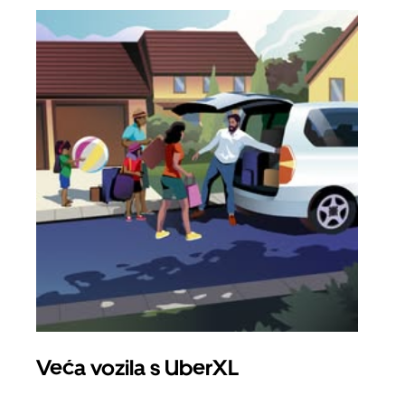
Veća vozila s UberXL
Gr