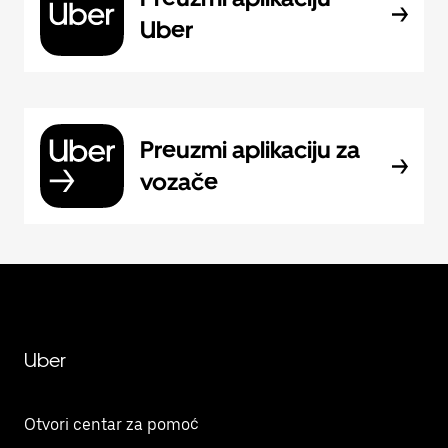
Uber
Preuzmi aplikaciju za
vozače
Uber
Otvori centar za pomoć