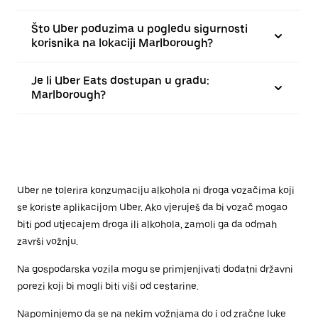
Što Uber poduzima u pogledu sigurnosti
korisnika na lokaciji Marlborough?
Je li Uber Eats dostupan u gradu:
Marlborough?
Uber ne tolerira konzumaciju alkohola ni droga vozačima koji
se koriste aplikacijom Uber. Ako vjeruješ da bi vozač mogao
biti pod utjecajem droga ili alkohola, zamoli ga da odmah
završi vožnju.
Na gospodarska vozila mogu se primjenjivati dodatni državni
porezi koji bi mogli biti viši od cestarine.
Napominjemo da se na nekim vožnjama do i od zračne luke