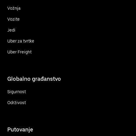
Vožnja
Vozite
Jedi
Uber za tvrtke
Uber Freight
Globalno građanstvo
Sigurnost
Održivost
Putovanje