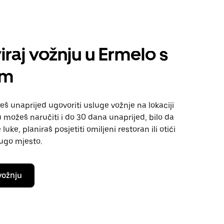
iraj vožnju u Ermelo s
om
 unaprijed ugovoriti usluge vožnje na lokaciji
 možeš naručiti i do 30 dana unaprijed, bilo da
luke, planiraš posjetiti omiljeni restoran ili otići
rugo mjesto.
vožnju