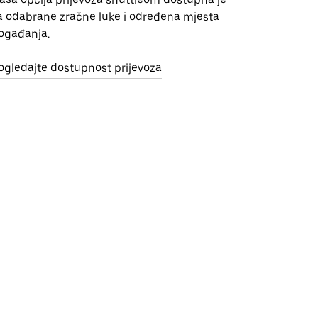
a odabrane zračne luke i određena mjesta
ogađanja.
ogledajte dostupnost prijevoza