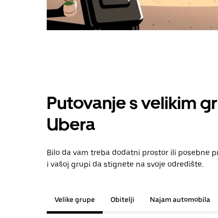
Putovanje s velikim g
Ubera
Bilo da vam treba dodatni prostor ili posebne 
i vašoj grupi da stignete na svoje odredište.
Velike grupe
Obitelji
Najam automobila