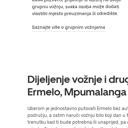
grupnu vožnju, svaka osoba može dodati
vlastito mjesto preuzimanja ili odredište.
Saznajte više o grupnim vožnjama
Dijeljenje vožnje i dr
Ermelo, Mpumalanga
Uberom je jednostavno putovati Ermelo bez auto
području, a zatim naruči vožnju bilo koji dan u 
trenutku kad ti bude potrebna ili unaprijed, p