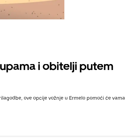
rupama i obitelji putem
prilagodbe, ove opcije vožnje u Ermelo pomoći će vama