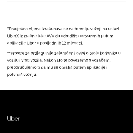
*Prosječna cijena izračunava se na temelju vožnji na usluzi
UberX iz zračne luke AVV do odredišta ostvarenih putem
aplikacije Uber u posljednjih 12 mjeseci.
**Prostor za prtljagu nije zajamčen i ovisi o broju korisnika u
vozilu i vrsti vozila. Nakon što te povežemo s vozačem,
preporučujemo ti da mu se obratiš putem aplikacije i
potvrdiš vožnju.
Uber