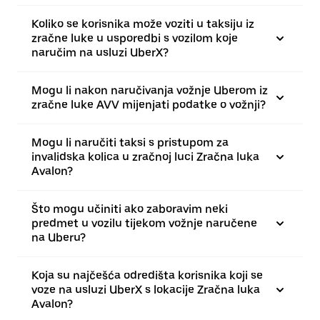
Koliko se korisnika može voziti u taksiju iz
zračne luke u usporedbi s vozilom koje
naručim na usluzi UberX?
Mogu li nakon naručivanja vožnje Uberom iz
zračne luke AVV mijenjati podatke o vožnji?
Mogu li naručiti taksi s pristupom za
invalidska kolica u zračnoj luci Zračna luka
Avalon?
Što mogu učiniti ako zaboravim neki
predmet u vozilu tijekom vožnje naručene
na Uberu?
Koja su najčešća odredišta korisnika koji se
voze na usluzi UberX s lokacije Zračna luka
Avalon?