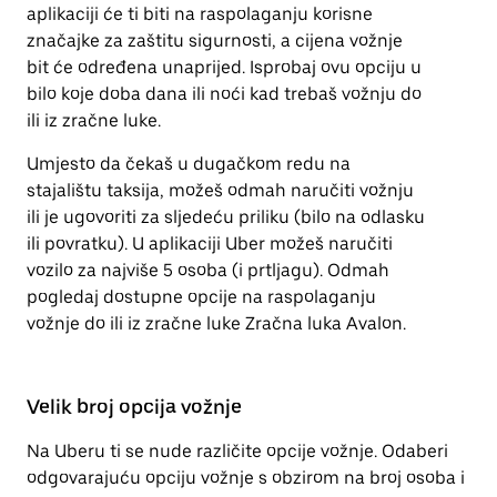
aplikaciji će ti biti na raspolaganju korisne
značajke za zaštitu sigurnosti, a cijena vožnje
bit će određena unaprijed. Isprobaj ovu opciju u
bilo koje doba dana ili noći kad trebaš vožnju do
ili iz zračne luke.
Umjesto da čekaš u dugačkom redu na
stajalištu taksija, možeš odmah naručiti vožnju
ili je ugovoriti za sljedeću priliku (bilo na odlasku
ili povratku). U aplikaciji Uber možeš naručiti
vozilo za najviše 5 osoba (i prtljagu). Odmah
pogledaj dostupne opcije na raspolaganju
vožnje do ili iz zračne luke Zračna luka Avalon.
Velik broj opcija vožnje
Na Uberu ti se nude različite opcije vožnje. Odaberi
odgovarajuću opciju vožnje s obzirom na broj osoba i