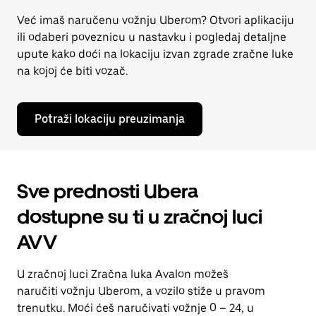
Već imaš naručenu vožnju Uberom? Otvori aplikaciju
ili odaberi poveznicu u nastavku i pogledaj detaljne
upute kako doći na lokaciju izvan zgrade zračne luke
na kojoj će biti vozač.
Potraži lokaciju preuzimanja
Sve prednosti Ubera
dostupne su ti u zračnoj luci
AVV
U zračnoj luci Zračna luka Avalon možeš
naručiti vožnju Uberom, a vozilo stiže u pravom
trenutku. Moći ćeš naručivati vožnje 0 – 24, u