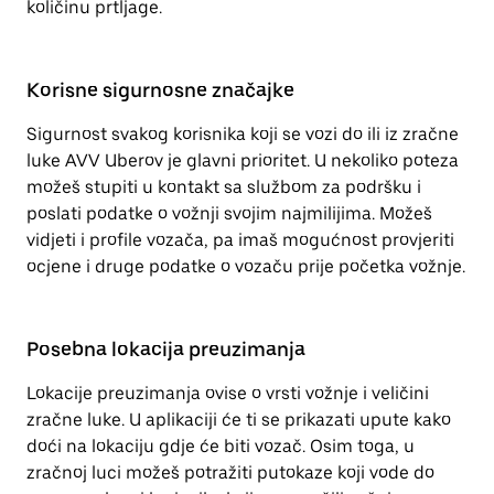
količinu prtljage.
Korisne sigurnosne značajke
Sigurnost svakog korisnika koji se vozi do ili iz zračne
luke AVV Uberov je glavni prioritet. U nekoliko poteza
možeš stupiti u kontakt sa službom za podršku i
poslati podatke o vožnji svojim najmilijima. Možeš
vidjeti i profile vozača, pa imaš mogućnost provjeriti
ocjene i druge podatke o vozaču prije početka vožnje.
Posebna lokacija preuzimanja
Lokacije preuzimanja ovise o vrsti vožnje i veličini
zračne luke. U aplikaciji će ti se prikazati upute kako
doći na lokaciju gdje će biti vozač. Osim toga, u
zračnoj luci možeš potražiti putokaze koji vode do