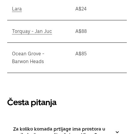
Lara
A$24
Torquay - Jan Juc
A$88
Ocean Grove -
A$85
Barwon Heads
Česta pitanja
Za koliko komada prtljage ima prostora u