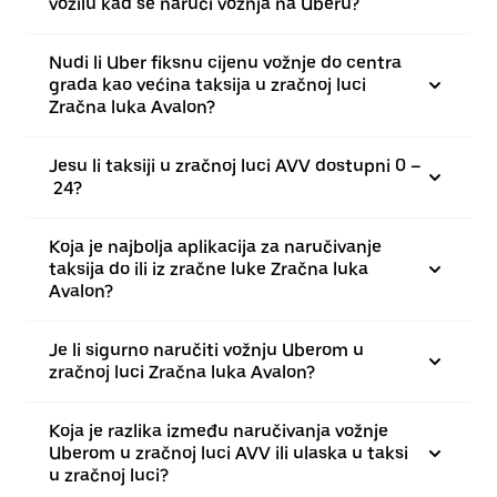
vozilu kad se naruči vožnja na Uberu?
Nudi li Uber fiksnu cijenu vožnje do centra
grada kao većina taksija u zračnoj luci
Zračna luka Avalon?
Jesu li taksiji u zračnoj luci AVV dostupni 0 –
24?
Koja je najbolja aplikacija za naručivanje
taksija do ili iz zračne luke Zračna luka
Avalon?
Je li sigurno naručiti vožnju Uberom u
zračnoj luci Zračna luka Avalon?
Koja je razlika između naručivanja vožnje
Uberom u zračnoj luci AVV ili ulaska u taksi
u zračnoj luci?