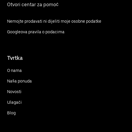
Otvori centar za pomoć
Nemojte prodavati ni dijeliti moje osobne podatke
Googleova pravila o podacima
Tvrtka
O nama
Naša ponuda
Novosti
Ulagači
Blog