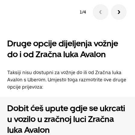
1/4
Druge opcije dijeljenja vožnje
do i od Zračna luka Avalon
Taksiji nisu dostupni za vožnje do ili od Zračna luka
Avalon s Uberom. Umjesto toga razmotrite ove druge
opcije prijevoza:
Dobit ćeš upute gdje se ukrcati
u vozilo u zračnoj luci Zračna
luka Avalon