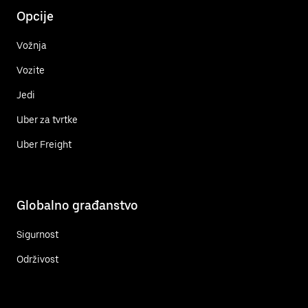
Opcije
Vožnja
Vozite
Jedi
Uber za tvrtke
Uber Freight
Globalno građanstvo
Sigurnost
Održivost