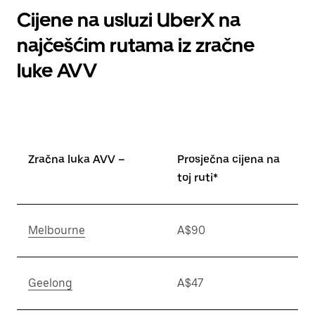
Cijene na usluzi UberX na
najčešćim rutama iz zračne
luke AVV
Zračna luka AVV –
Prosječna cijena na
toj ruti*
Melbourne
A$90
Geelong
A$47