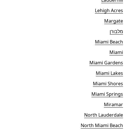
Lauderhill
Lehigh Acres
Margate
מלבורן
Miami Beach
Miami
Miami Gardens
Miami Lakes
Miami Shores
Miami Springs
Miramar
North Lauderdale
North Miami Beach