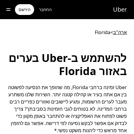
ילוג
תוכן
Uber
התחבר
הירשם
ראשי
ארה"ב
>
Florida
להשתמש ב-Uber בערים
באזור Florida
Uber זמינה ברחבי Florida, מה שהופך את הנסיעה לפשוטה
בין אם אתה בעיר או קהילה קטנה יותר. השירות שלנו משתרע
מעבר לערים הרשומות, ומגיע ליישובים ואזורים כפריים רבים
ברחבי המדינה. לא בטוחים לגבי הזמינות בסביבתך? צריך
פשוט לפתוח את האפליקציה או להתחבר באופן מקוון כדי
לבדוק אם אפשר לבקש נסיעה לפי דרישה. אפשר גם להזמין
אחד מראש כדי ליהנות משקט נפשי.*