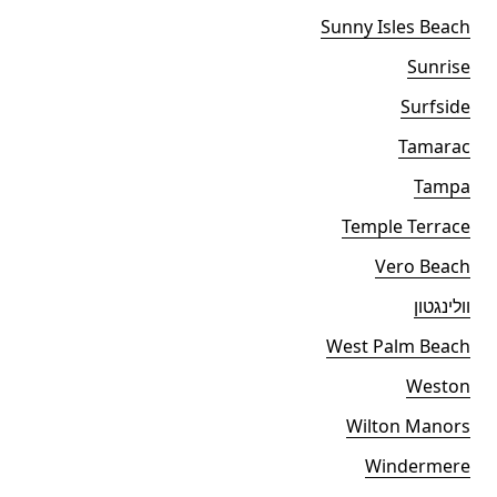
Sunny Isles Beach
Sunrise
Surfside
Tamarac
Tampa
Temple Terrace
Vero Beach
וולינגטון
West Palm Beach
Weston
Wilton Manors
Windermere