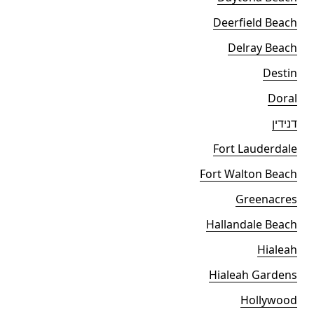
Deerfield Beach
Delray Beach
Destin
Doral
דנידין
Fort Lauderdale
Fort Walton Beach
Greenacres
Hallandale Beach
Hialeah
Hialeah Gardens
Hollywood