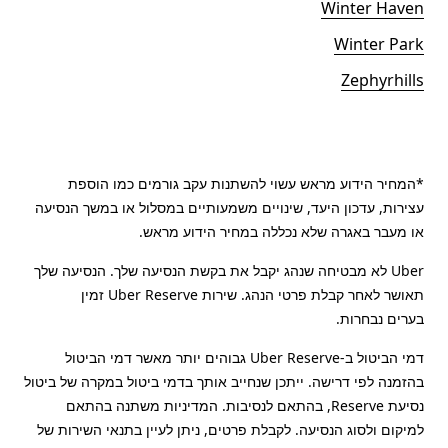
Winter Haven
Winter Park
Zephyrhills
*המחיר הידוע מראש עשוי להשתנות עקב גורמים כמו הוספת
עצירות, עדכון היעד, שינויים משמעותיים במסלול או במשך הנסיעה
או מעבר באגרה שלא נכללה במחיר הידוע מראש.
Uber לא מבטיחה שנהג יקבל את בקשת הנסיעה שלך. הנסיעה שלך
תאושר לאחר קבלת פרטי הנהג. שירות Uber Reserve זמין
בערים נבחרות.
דמי הביטול ב-Uber Reserve גבוהים יותר מאשר דמי הביטול
בהזמנה לפי דרישה. ייתכן שנחייב אותך בדמי ביטול במקרה של ביטול
נסיעת Reserve, בהתאם לנסיבות. המדיניות משתנה בהתאם
למיקום ולסוג הנסיעה. לקבלת פרטים, ניתן לעיין בתנאי השירות של