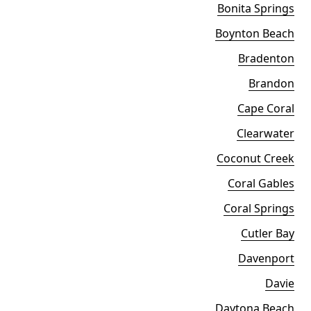
Bonita Springs
Boynton Beach
Bradenton
Brandon
Cape Coral
Clearwater
Coconut Creek
Coral Gables
Coral Springs
Cutler Bay
Davenport
Davie
Daytona Beach