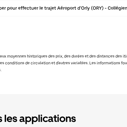
er pour effectuer le trajet Aéroport d'Orly (ORY) - Collégien
x moyennes historiques des prix, des durées et des distances des itiné
es conditions de circulation et d'autres variables. Les informations fou
.
 les applications