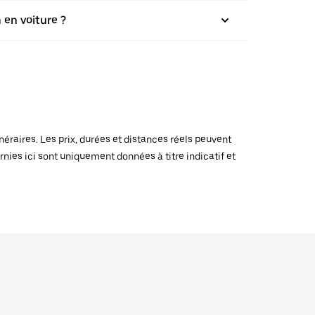
 en voiture ?
raires. Les prix, durées et distances réels peuvent
rnies ici sont uniquement données à titre indicatif et