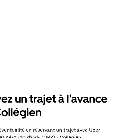
ez un trajet à l'avance
ollégien
éventualité en réservant un trajet avec Uber
jet Aéroport d'Orly (ORY) - Collégien.