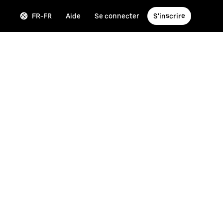
FR-FR
Aide
Se connecter
S'inscrire