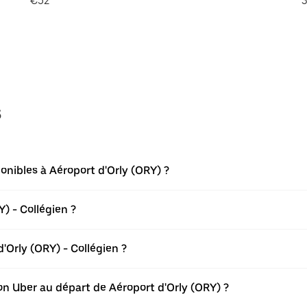
€52
3
s
onibles à Aéroport d'Orly (ORY) ?
) - Collégien ?
Orly (ORY) - Collégien ?
tion Uber au départ de Aéroport d'Orly (ORY) ?