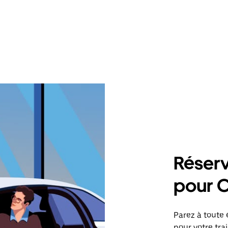
Réserv
pour C
Parez à toute 
pour votre tra