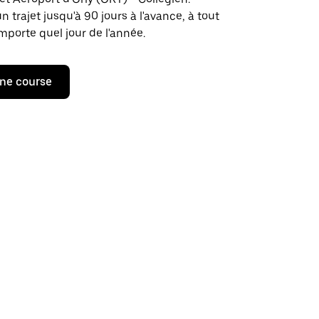
rajet jusqu'à 90 jours à l'avance, à tout
porte quel jour de l'année.
ne course