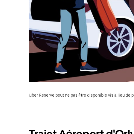
Uber Reserve peut ne pas être disponible vis à lieu de p
Trajet Aéroport d'Orl