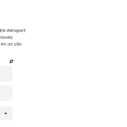
tre Aéroport
 pouvez
en un clin