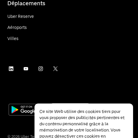
Déplacements
Uber Reserve
Aéroports
Villes
Ce site Web utilise des cookies tiers pour
vous proposer des publicités pertinentes et
du contenu personnalisé grâce à la
mémorisation de votre localisation. Vous
pouvez désactiver ces cookies en
©
2026
Uber Technologies Inc.