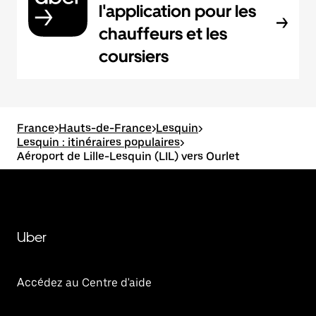
l'application pour les
chauffeurs et les
coursiers
France
>
Hauts-de-France
>
Lesquin
>
Lesquin : itinéraires populaires
>
Aéroport de Lille-Lesquin (LIL) vers Ourlet
Uber
Accédez au Centre d'aide