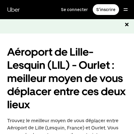
Passer
au
Uber
Se connecter
S'inscrire
contenu
principal
Aéroport de Lille-
Lesquin (LIL) - Ourlet :
meilleur moyen de vous
déplacer entre ces deux
lieux
Trouvez le meilleur moyen de vous déplacer entre
Aéroport de Lille (Lesquin, France) et Ourlet. Vous