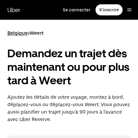
Passer
au
Uber
Se connecter
S'inscrire
contenu
principal
Belgique
>
Weert
Demandez un trajet dès
maintenant ou pour plus
tard à Weert
Ajoutez les détails de votre voyage, montez à bord,
déplacez-vous ou déplacez-vous Weert. Vous pouvez
aussi planifier un trajet jusqu'à 90 jours à l'avance
avec Uber Reserve.