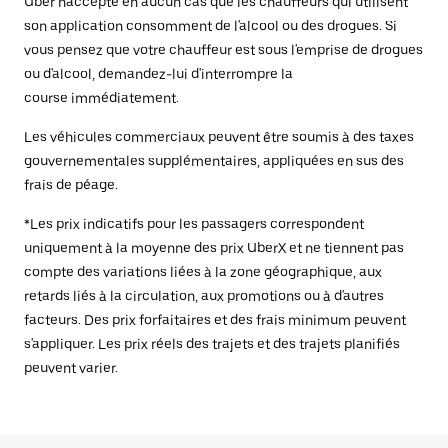
Uber n'accepte en aucun cas que les chauffeurs qui utilisent
son application consomment de l'alcool ou des drogues. Si
vous pensez que votre chauffeur est sous l'emprise de drogues
ou d'alcool, demandez-lui d'interrompre la
course immédiatement.
Les véhicules commerciaux peuvent être soumis à des taxes
gouvernementales supplémentaires, appliquées en sus des
frais de péage.
*Les prix indicatifs pour les passagers correspondent
uniquement à la moyenne des prix UberX et ne tiennent pas
compte des variations liées à la zone géographique, aux
retards liés à la circulation, aux promotions ou à d'autres
facteurs. Des prix forfaitaires et des frais minimum peuvent
s'appliquer. Les prix réels des trajets et des trajets planifiés
peuvent varier.