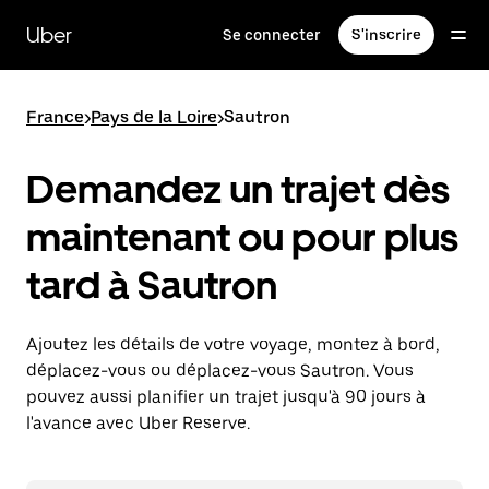
Passer
au
Uber
Se connecter
S'inscrire
contenu
principal
France
>
Pays de la Loire
>
Sautron
Demandez un trajet dès
maintenant ou pour plus
tard à Sautron
Ajoutez les détails de votre voyage, montez à bord,
déplacez-vous ou déplacez-vous Sautron. Vous
pouvez aussi planifier un trajet jusqu'à 90 jours à
l'avance avec Uber Reserve.