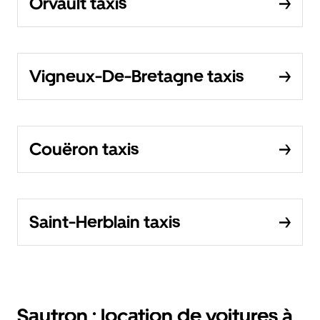
Orvault taxis
Vigneux-De-Bretagne taxis
Couëron taxis
Saint-Herblain taxis
Sautron : location de voitures à