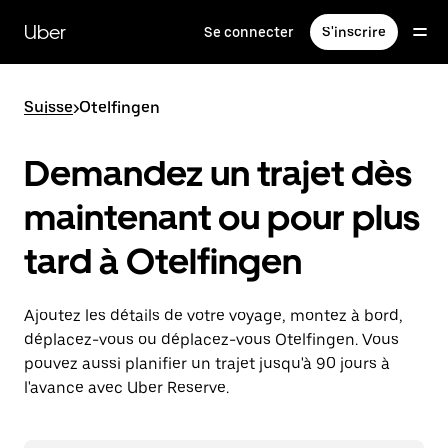
Passer
au
Uber
Se connecter
S'inscrire
contenu
principal
Suisse
>
Otelfingen
Demandez un trajet dès
maintenant ou pour plus
tard à Otelfingen
Ajoutez les détails de votre voyage, montez à bord,
déplacez-vous ou déplacez-vous Otelfingen. Vous
pouvez aussi planifier un trajet jusqu'à 90 jours à
l'avance avec Uber Reserve.