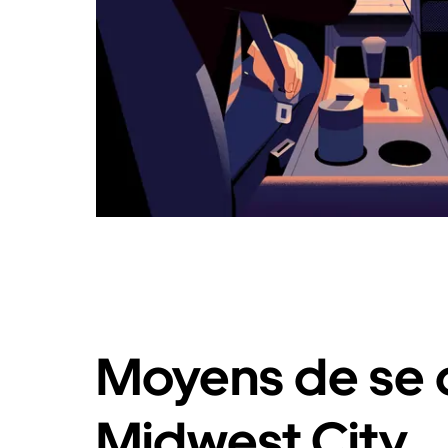
Moyens de se 
Midwest City