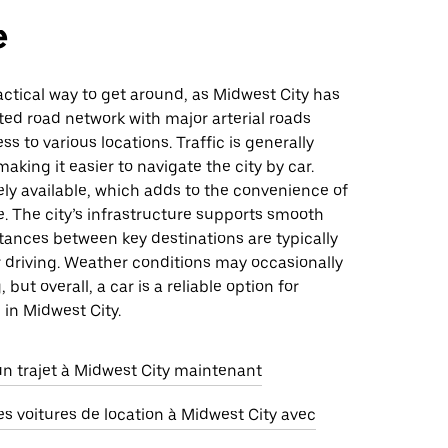
e
ractical way to get around, as Midwest City has
ed road network with major arterial roads
ss to various locations. Traffic is generally
king it easier to navigate the city by car.
ely available, which adds to the convenience of
e. The city’s infrastructure supports smooth
stances between key destinations are typically
 driving. Weather conditions may occasionally
 but overall, a car is a reliable option for
 in Midwest City.
trajet à Midwest City maintenant
s voitures de location à Midwest City avec