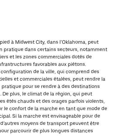
d
pied à Midwest City, dans l’Oklahoma, peut
on pratique dans certains secteurs, notamment
iers et les zones commerciales dotés de
’infrastructures favorables aux piétons.
configuration de la ville, qui comprend des
ielles et commerciales étalées, peut rendre la
pratique pour se rendre à des destinations
 De plus, le climat de la région, qui peut
s étés chauds et des orages parfois violents,
ur le confort de la marche en tant que mode de
cipal. Si la marche est envisageable pour de
, d’autres moyens de transport peuvent être
pour parcourir de plus longues distances