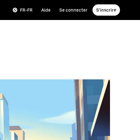
FR-FR
Aide
Se connecter
S'inscrire