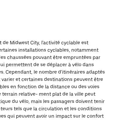
 de Midwest City, l'activité cyclable est
certaines installations cyclables, notamment
 des chaussées pouvant être empruntées par
 qui permettent de se déplacer à vélo dans
s. Cependant, le nombre d'itinéraires adaptés
 varier et certaines destinations peuvent être
les en fonction de la distance ou des voies
 terrain relative- ment plat de la ville peut
atique du vélo, mais les passagers doivent tenir
eurs tels que la circulation et les conditions
es qui peuvent avoir un impact sur le confort