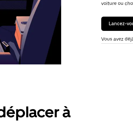
voiture ou cho
Lancez-vo
Vous avez déj
déplacer à