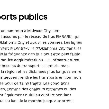
orts publics
s en commun à Midwest City sont
t assurés par le réseau de bus EMBARK, qui
à Oklahoma City et aux villes voisines. Les lignes
rvent le centre-ville d’Oklahoma City dans les
s la fréquence des bus peut être plus faible
grandes agglomérations. Les infrastructures
 besoins de transport essentiels, mais
 la région et les distances plus longues entre
ons peuvent rendre les transports en commun
s pour certains trajets. Les conditions
ues, comme des chaleurs extrêmes ou des
nt également nuire au confort pendant
bus ou lors de la marche jusqu’aux arrêts.