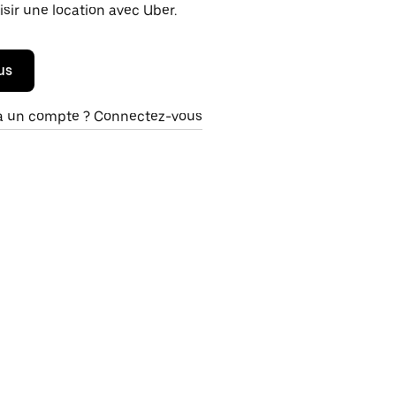
isir une location avec Uber.
us
à un compte ? Connectez-vous