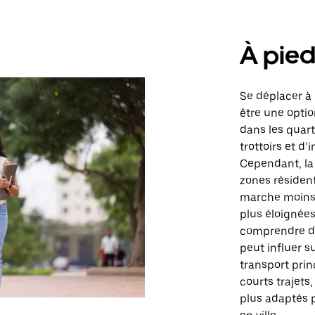
À pie
Se déplacer à 
être une opti
dans les quart
trottoirs et d
Cependant, la 
zones résident
marche moins 
plus éloignées.
comprendre de
peut influer s
transport prin
courts trajets
plus adaptés 