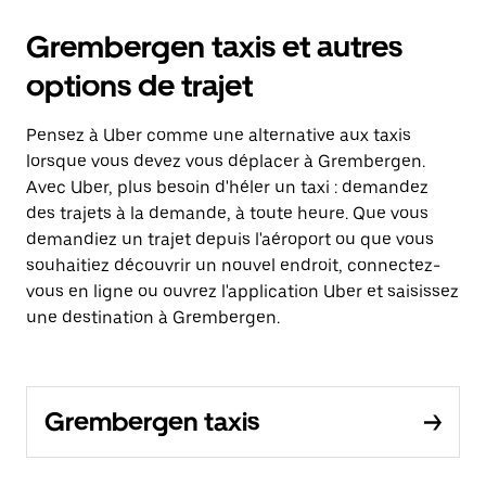
Grembergen taxis et autres
options de trajet
Pensez à Uber comme une alternative aux taxis
lorsque vous devez vous déplacer à Grembergen.
Avec Uber, plus besoin d'héler un taxi : demandez
des trajets à la demande, à toute heure. Que vous
demandiez un trajet depuis l'aéroport ou que vous
souhaitiez découvrir un nouvel endroit, connectez-
vous en ligne ou ouvrez l'application Uber et saisissez
une destination à Grembergen.
Grembergen taxis