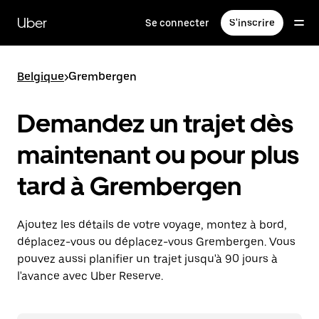
Passer
au
Uber
Se connecter
S'inscrire
contenu
principal
Belgique
>
Grembergen
Demandez un trajet dès
maintenant ou pour plus
tard à Grembergen
Ajoutez les détails de votre voyage, montez à bord,
déplacez-vous ou déplacez-vous Grembergen. Vous
pouvez aussi planifier un trajet jusqu'à 90 jours à
l'avance avec Uber Reserve.