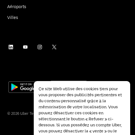
Aéroports
Villes
Ce site Web utilise des cookies tiers pour
vous proposer des publicités pertinentes et
du contenu personnalisé grâce à la
mémorisation de votre localisation. Vous
pouvez désactiver ces cookies en
©
2026
Uber Technologies Inc.
sélectionnant le bouton « Refuser » ci-
dessous. Si vous possédez un compte Uber,
vous pouvez désactiver la « vente » ou le