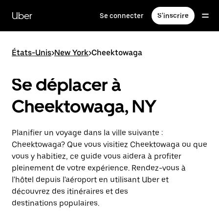
Passer
au
Uber
Se connecter
S'inscrire
contenu
principal
États-Unis
>
New York
>
Cheektowaga
Se déplacer à
Cheektowaga, NY
Planifier un voyage dans la ville suivante :
Cheektowaga? Que vous visitiez Cheektowaga ou que
vous y habitiez, ce guide vous aidera à profiter
pleinement de votre expérience. Rendez-vous à
l'hôtel depuis l'aéroport en utilisant Uber et
découvrez des itinéraires et des
destinations populaires.