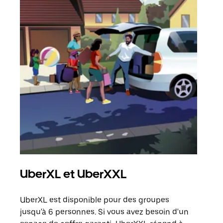
UberXL et UberXXL
Tra
UberXL est disponible pour des groupes
Lors
jusqu'à 6 personnes. Si vous avez besoin d'un
de v