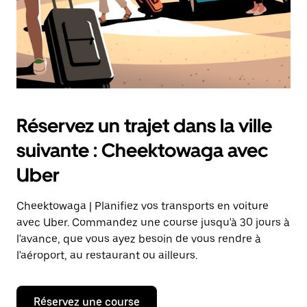
Réservez un trajet dans la ville
suivante : Cheektowaga avec
Uber
Cheektowaga | Planifiez vos transports en voiture
avec Uber. Commandez une course jusqu'à 30 jours à
l'avance, que vous ayez besoin de vous rendre à
l'aéroport, au restaurant ou ailleurs.
Réservez une course