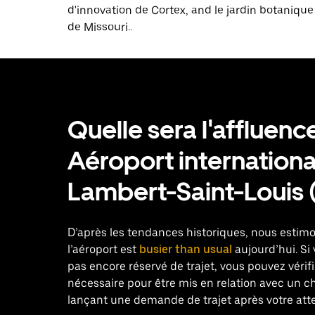
d'innovation de Cortex, and le jardin botanique
de Missouri..
Quelle sera l'affluenc
Aéroport internationa
Lambert-Saint-Louis 
D’après les tendances historiques, nous estim
l’aéroport est
busier than usual
aujourd’hui. Si
pas encore réservé de trajet, vous pouvez vérif
nécessaire pour être mis en relation avec un c
lançant une demande de trajet après votre atte