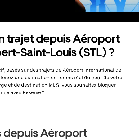
trajet depuis Aéroport
ert-Saint-Louis (STL) ?
tif, basés sur des trajets de Aéroport international de
btenez une estimation en temps réel du coût de votre
rge et de destination
ici
. Si vous souhaitez bloquer
vance avec Reserve.*
s depuis Aéroport