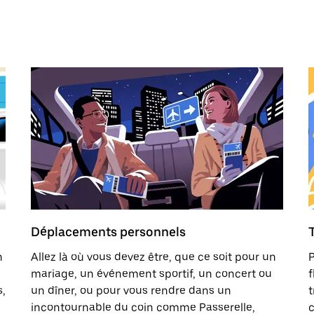
Déplacements personnels
n
Allez là où vous devez être, que ce soit pour un
P
mariage, un événement sportif, un concert ou
f
s,
un dîner, ou pour vous rendre dans un
t
incontournable du coin comme Passerelle,
c