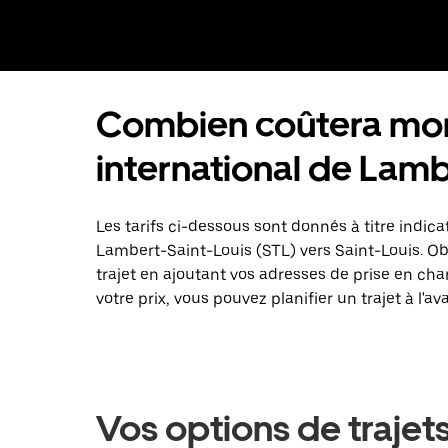
Combien coûtera mon 
international de Lamb
Les tarifs ci-dessous sont donnés à titre indica
Lambert-Saint-Louis (STL) vers Saint-Louis. O
trajet en ajoutant vos adresses de prise en cha
votre prix, vous pouvez planifier un trajet à l'a
Vos options de trajet