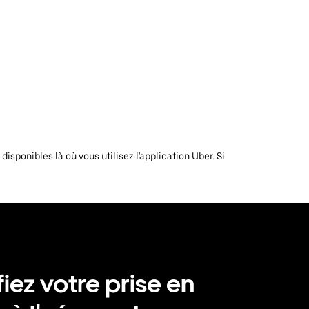
isponibles là où vous utilisez l'application Uber. Si
fiez votre prise en