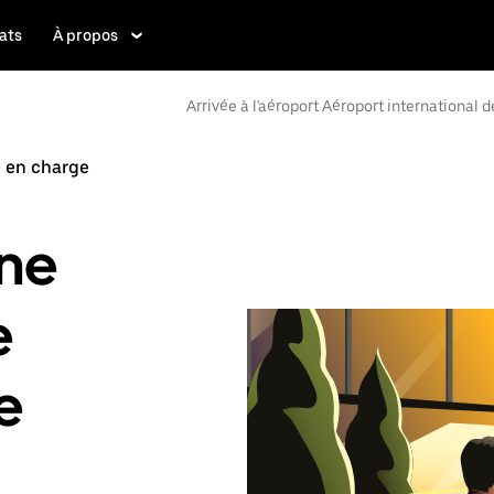
ats
À propos
Arrivée à l'aéroport Aéroport international
e en charge
ne
e
e