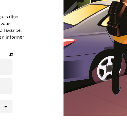
puis dites-
 vous
à l'avance.
 en informer