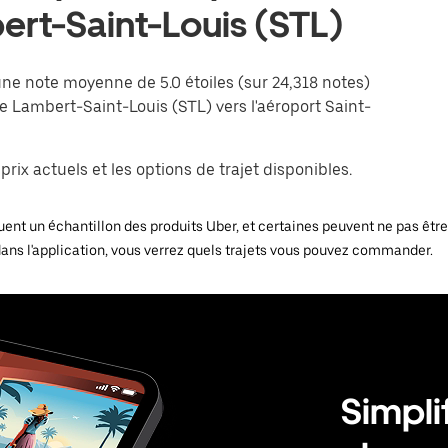
ert-Saint-Louis (STL)
une note moyenne de 5.0 étoiles (sur 24,318 notes)
de Lambert-Saint-Louis (STL) vers l'aéroport Saint-
rix actuels et les options de trajet disponibles.
ent un échantillon des produits Uber, et certaines peuvent ne pas être d
dans l'application, vous verrez quels trajets vous pouvez commander.
Simpli