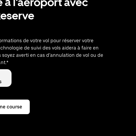
 à l'aéroport avec
Reserve
nformations de votre vol pour réserver votre
echnologie de suivi des vols aidera à faire en
 soyez averti en cas d’annulation de vol ou de
nt.*
s
ne course