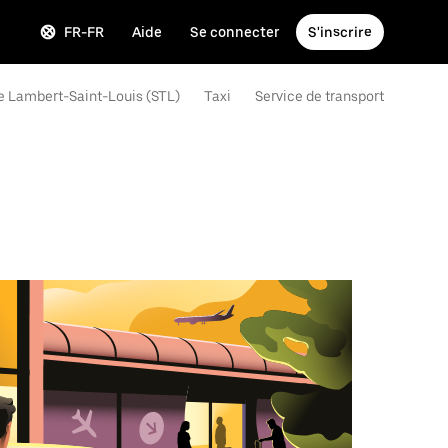
FR-FR
Aide
Se connecter
S'inscrire
 de Lambert-Saint-Louis (STL)
Taxi
Service de transport