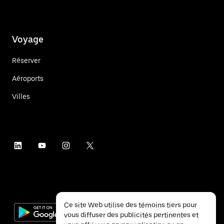
Voyage
Réserver
Aéroports
Villes
Ce site Web utilise des témoins tiers pour
vous diffuser des publicités pertinentes et