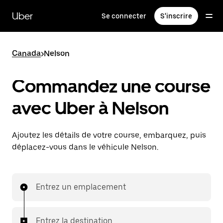
Passer
au
Uber
Se connecter
S'inscrire
contenu
principal
Canada
>
Nelson
Commandez une course
avec Uber à Nelson
Ajoutez les détails de votre course, embarquez, puis
déplacez-vous dans le véhicule Nelson.
Entrez un emplacement
Entrez la destination