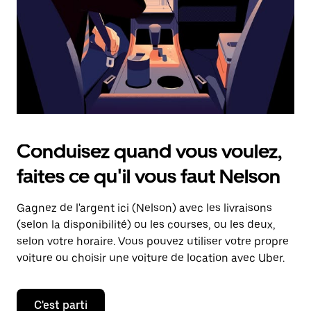
touche
d'échappement
pour
fermer
le
calendrier.
Conduisez quand vous voulez,
faites ce qu'il vous faut Nelson
Gagnez de l'argent ici (Nelson) avec les livraisons
(selon la disponibilité) ou les courses, ou les deux,
selon votre horaire. Vous pouvez utiliser votre propre
voiture ou choisir une voiture de location avec Uber.
C'est parti