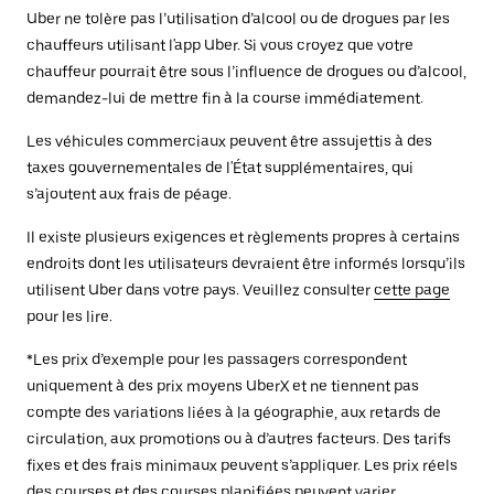
Uber ne tolère pas l’utilisation d’alcool ou de drogues par les
chauffeurs utilisant l'app Uber. Si vous croyez que votre
chauffeur pourrait être sous l’influence de drogues ou d’alcool,
demandez-lui de mettre fin à la course immédiatement.
Les véhicules commerciaux peuvent être assujettis à des
taxes gouvernementales de l'État supplémentaires, qui
s’ajoutent aux frais de péage.
Il existe plusieurs exigences et règlements propres à certains
endroits dont les utilisateurs devraient être informés lorsqu’ils
utilisent Uber dans votre pays. Veuillez consulter
cette page
pour les lire.
*Les prix d’exemple pour les passagers correspondent
uniquement à des prix moyens UberX et ne tiennent pas
compte des variations liées à la géographie, aux retards de
circulation, aux promotions ou à d’autres facteurs. Des tarifs
fixes et des frais minimaux peuvent s’appliquer. Les prix réels
des courses et des courses planifiées peuvent varier.