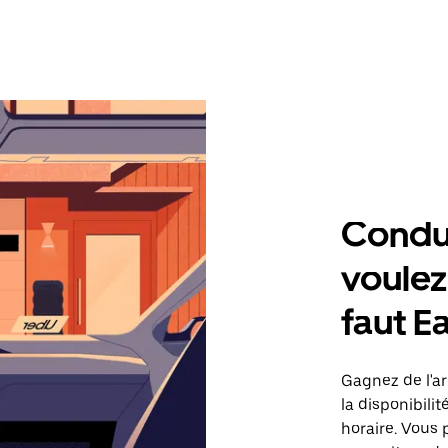
Condu
voulez,
faut E
Gagnez de l'ar
la disponibilit
horaire. Vous 