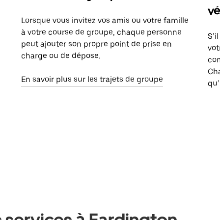
vé
Lorsque vous invitez vos amis ou votre famille
à votre course de groupe, chaque personne
S’i
peut ajouter son propre point de prise en
vot
charge ou de dépose.
com
Ch
En savoir plus sur les trajets de groupe
qu’
 services à Eardington,