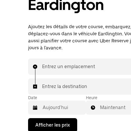
Eardington
Ajoutez les détails de votre course, embarquez
déplacez-vous dans le véhicule Eardington. V
aussi planifier votre course avec Uber Reserve 
jours à l'avance.
Entrez un emplacement
Entrez la destination
Date
Heure
Maintenant
Appuyez
Afficher les prix
sur