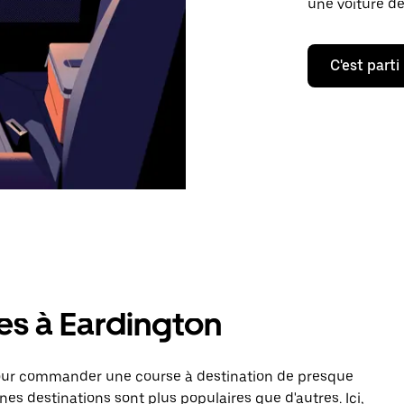
une voiture de
C'est parti
es à Eardington
pour commander une course à destination de presque
nes destinations sont plus populaires que d'autres. Ici,