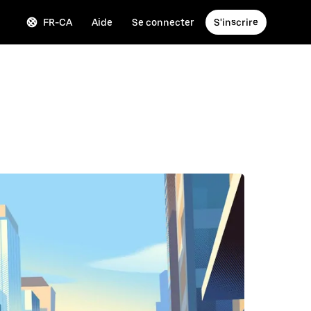
FR-CA
Aide
Se connecter
S'inscrire