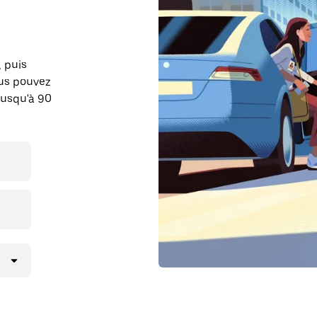
, puis
ous pouvez
jusqu'à 90