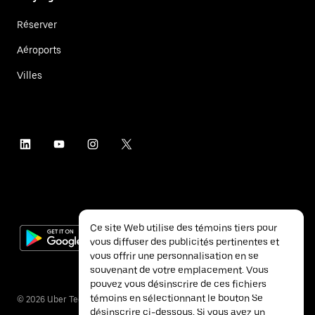
Réserver
Aéroports
Villes
Ce site Web utilise des témoins tiers pour
vous diffuser des publicités pertinentes et
vous offrir une personnalisation en se
souvenant de votre emplacement. Vous
pouvez vous désinscrire de ces fichiers
témoins en sélectionnant le bouton Se
©
2026
Uber Technologies inc.
désinscrire ci-dessous. Si vous avez un