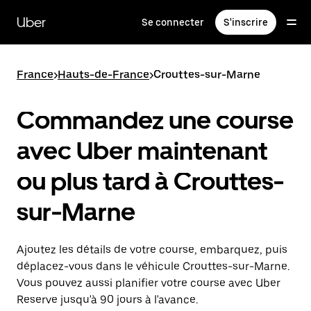
Passer
au
Uber
Se connecter
S'inscrire
contenu
principal
France
>
Hauts-de-France
>
Crouttes-sur-Marne
Commandez une course
avec Uber maintenant
ou plus tard à Crouttes-
sur-Marne
Ajoutez les détails de votre course, embarquez, puis
déplacez-vous dans le véhicule Crouttes-sur-Marne.
Vous pouvez aussi planifier votre course avec Uber
Reserve jusqu'à 90 jours à l'avance.