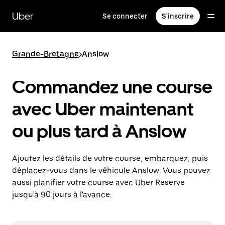
Passer
au
Uber
Se connecter
S'inscrire
contenu
principal
Grande-Bretagne
>
Anslow
Commandez une course
avec Uber maintenant
ou plus tard à Anslow
Ajoutez les détails de votre course, embarquez, puis
déplacez-vous dans le véhicule Anslow. Vous pouvez
aussi planifier votre course avec Uber Reserve
jusqu'à 90 jours à l'avance.