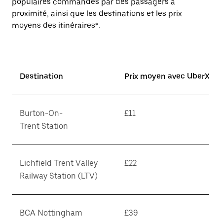
populaires commandés par des passagers à
proximité, ainsi que les destinations et les prix
moyens des itinéraires*.
Destination
Prix moyen avec UberX*
Burton-On-
£11
Trent Station
Lichfield Trent Valley
£22
Railway Station (LTV)
BCA Nottingham
£39