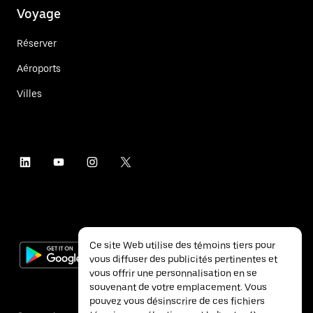
Voyage
Réserver
Aéroports
Villes
Ce site Web utilise des témoins tiers pour
vous diffuser des publicités pertinentes et
vous offrir une personnalisation en se
souvenant de votre emplacement. Vous
pouvez vous désinscrire de ces fichiers