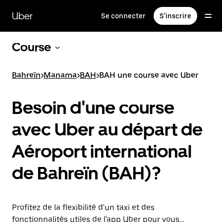
Passer
au
Uber
Se connecter
S'inscrire
contenu
principal
Course
Bahreïn
>
Manama
>
BAH
>
BAH une course avec Uber
Besoin d'une course
avec Uber au départ de
Aéroport international
de Bahreïn (BAH)?
Profitez de la flexibilité d'un taxi et des
fonctionnalités utiles de l'app Uber pour vous