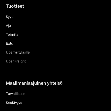
Tuotteet
Kyyti
Aja
Toimita
Eats
Uber yrityksille
Uber Freight
Maailmanlaajuinen yhteisö
Turvallisuus
Kestävyys