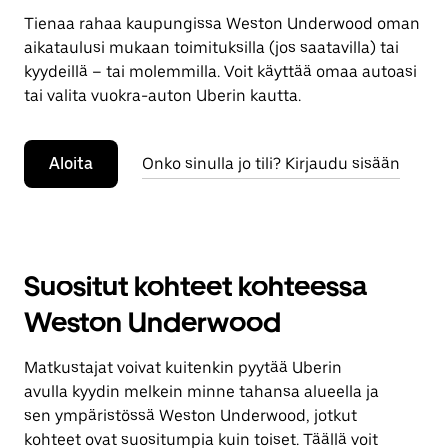
Tienaa rahaa kaupungissa Weston Underwood oman
aikataulusi mukaan toimituksilla (jos saatavilla) tai
kyydeillä – tai molemmilla. Voit käyttää omaa autoasi
tai valita vuokra-auton Uberin kautta.
Aloita
Onko sinulla jo tili? Kirjaudu sisään
Suositut kohteet kohteessa
Weston Underwood
Matkustajat voivat kuitenkin pyytää Uberin
avulla kyydin melkein minne tahansa alueella ja
sen ympäristössä Weston Underwood, jotkut
kohteet ovat suositumpia kuin toiset. Täällä voit