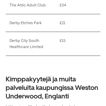
The Attic Adult Club
£34
Derby Etches Park
£21
Derby City South
£15
Healthcare Limited
Kimppakyytejä ja muita
palveluita kaupungissa Weston
Underwood, Englanti