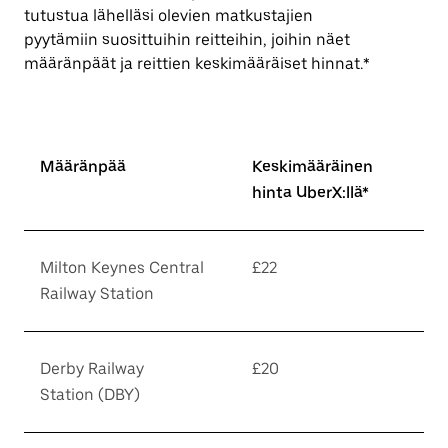
tutustua lähelläsi olevien matkustajien
pyytämiin suosittuihin reitteihin, joihin näet
määränpäät ja reittien keskimääräiset hinnat.*
Määränpää
Keskimääräinen
hinta UberX:llä*
Milton Keynes Central
£22
Railway Station
Derby Railway
£20
Station (DBY)