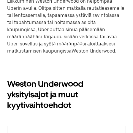
Liikkuminen Weston Underwood on helpompaa
Uberin avulla. Olitpa sitten matkalla rautatieasemalle
tai lentoasemalle, tapaamassa ystäviä ravintolassa
tai tapahtumassa tai hoitamassa asioita
kaupungissa, Uber auttaa sinua pääsemään
määränpäähäsi. Kirjaudu sisään verkossa tai avaa
Uber-sovellus ja syötä määränpääsi aloittaaksesi
matkustamisen kaupungissaWeston Underwood.
Weston Underwood
yksityisajot ja muut
kyytivaihtoehdot