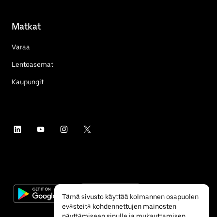
Matkat
Varaa
Lentoasemat
Kaupungit
Tämä sivusto käyttää kolmannen osapuolen
evästeitä kohdennettujen mainosten
näyttämiseen sinulle ja mukauttamisen