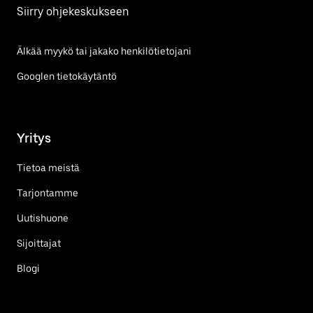
Siirry ohjekeskukseen
Älkää myykö tai jakako henkilötietojani
Googlen tietokäytäntö
Yritys
Tietoa meistä
Tarjontamme
Uutishuone
Sijoittajat
Blogi