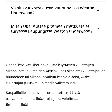
Voinko vuokrata auton kaupungissa Weston
Underwood?
Miten Uber auttaa pitämään matkustajat
turvassa kaupungissa Weston Underwood?
Uber ei hyväksy Uber-sovellusta käyttävien kuljettajien
alkoholin tai huumeiden käyttöä. Jos uskot, että kuljettajasi on
huumeiden tai alkoholin vaikutuksen alaisena, käske
kuljettajaa päättämään matka välittömästi.
Kaupallisille ajoneuvoille on saatettu määrätä
osavaltiokohtaisia lisäveroja, jotka veloitetaan
tietullien lisäksi.