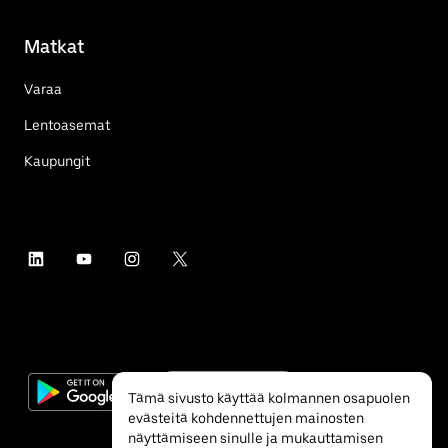
Matkat
Varaa
Lentoasemat
Kaupungit
Tämä sivusto käyttää kolmannen osapuolen
evästeitä kohdennettujen mainosten
näyttämiseen sinulle ja mukauttamisen