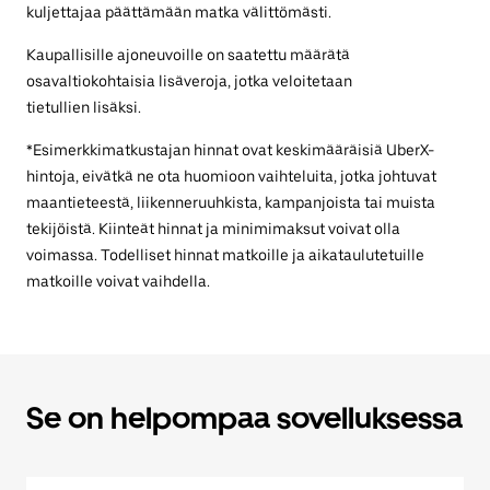
kuljettajaa päättämään matka välittömästi.
Kaupallisille ajoneuvoille on saatettu määrätä
osavaltiokohtaisia lisäveroja, jotka veloitetaan
tietullien lisäksi.
*Esimerkkimatkustajan hinnat ovat keskimääräisiä UberX-
hintoja, eivätkä ne ota huomioon vaihteluita, jotka johtuvat
maantieteestä, liikenneruuhkista, kampanjoista tai muista
tekijöistä. Kiinteät hinnat ja minimimaksut voivat olla
voimassa. Todelliset hinnat matkoille ja aikataulutetuille
matkoille voivat vaihdella.
Se on helpompaa sovelluksessa