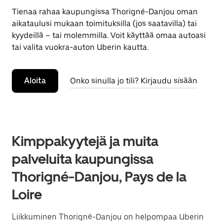
Tienaa rahaa kaupungissa Thorigné-Danjou oman
aikataulusi mukaan toimituksilla (jos saatavilla) tai
kyydeillä – tai molemmilla. Voit käyttää omaa autoasi
tai valita vuokra-auton Uberin kautta.
Aloita
Onko sinulla jo tili? Kirjaudu sisään
Kimppakyytejä ja muita
palveluita kaupungissa
Thorigné-Danjou, Pays de la
Loire
Liikkuminen Thorigné-Danjou on helpompaa Uberin