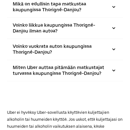
Mikä on edullisin tapa matkustaa
kaupungissa Thorigné-Danjou?
Voinko liikkua kaupungissa Thorigné-
Danjou ilman autoa?
Voinko vuokrata auton kaupungissa
Thorigné-Danjou?
Miten Uber auttaa pitämään matkustajat
turvassa kaupungissa Thorigné-Danjou?
Uber ei hyväksy Uber-sovellusta käyttävien kuljettajien
alkoholin tai huumeiden käyttöä. Jos uskot, että kuljettajasi on
huumeiden tai alkoholin vaikutuksen alaisena, käske