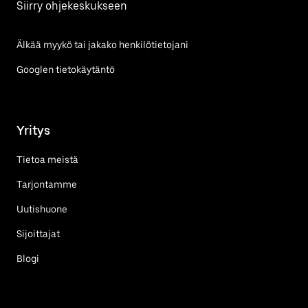
Siirry ohjekeskukseen
Älkää myykö tai jakako henkilötietojani
Googlen tietokäytäntö
Yritys
Tietoa meistä
Tarjontamme
Uutishuone
Sijoittajat
Blogi