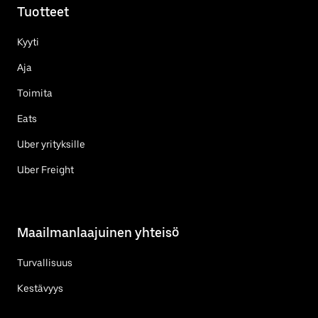
Tuotteet
Kyyti
Aja
Toimita
Eats
Uber yrityksille
Uber Freight
Maailmanlaajuinen yhteisö
Turvallisuus
Kestävyys