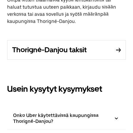
haluat tutustua uuteen paikkaan, kirjaudu sisään
verkossa tai avaa sovellus ja syötä määränpää
kaupungissa Thorigné-Danjou.
Thorigné-Danjou taksit
Usein kysytyt kysymykset
Onko Uber käytettävissä kaupungissa
Thorigné-Danjou?