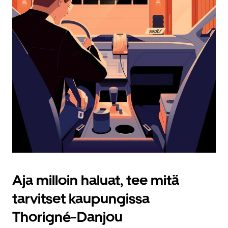
Aja milloin haluat, tee mitä
tarvitset kaupungissa
Thorigné-Danjou